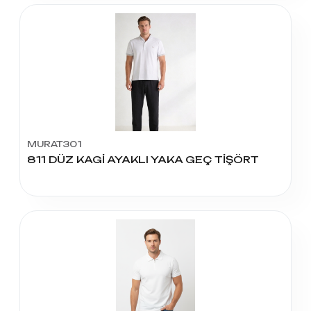
MURAT301
811 DÜZ KAGİ AYAKLI YAKA GEÇ TİŞÖRT