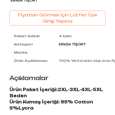
ERKEK TİŞÖRT
Fiyatları Görmek İçin Lütfen Üye
Girişi Yapınız
Paket Adedi
4 Adet
Kategori
ERKEK TİŞÖRT
Marka
Ürün Açıklaması
100% Yerli üretim olup ürün fiy
Açıklamalar
Ürün Paket İçeriği:2XL-3XL-4XL-5XL
Beden
Ürün Kumaş İçeriği: 95% Cotton
5%Lycra