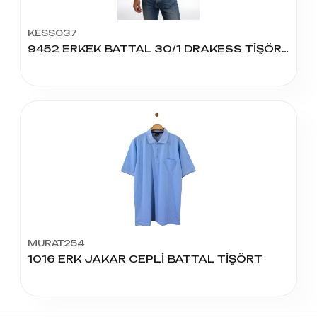
KESS037
9452 ERKEK BATTAL 30/1 DRAKESS TİŞÖRT
MURAT254
1016 ERK JAKAR CEPLİ BATTAL TİŞÖRT