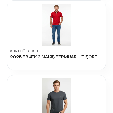
KURTOĞLU059
2025 ERKEK 3 NAKIŞ FERMUARLI TİŞÖRT