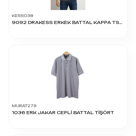
KESS038
9092 DRAKESS ERKEK BATTAL KAPPA TSHIRT
MURAT279
1036 ERK JAKAR CEPLİ BATTAL TİŞÖRT