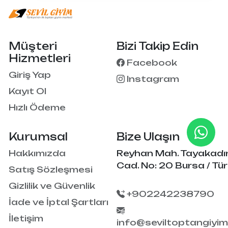
Müşteri
Bizi Takip Edin
Hizmetleri
Facebook
Giriş Yap
Instagram
Kayıt Ol
Hızlı Ödeme
Kurumsal
Bize Ulaşın
Hakkımızda
Reyhan Mah. Tayakadı
Cad. No: 20 Bursa / Tür
Satış Sözleşmesi
Gizlilik ve Güvenlik
+902242238790
İade ve İptal Şartları
İletişim
info@seviltoptangiyi