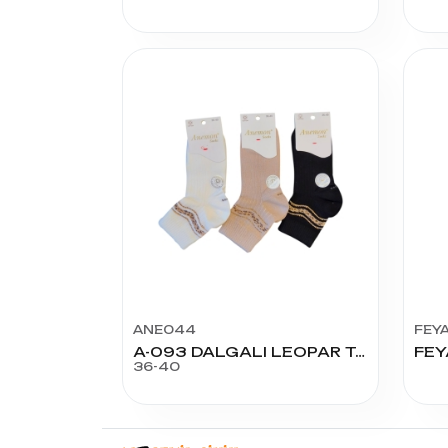
ANE044
FEY
A-093 DALGALI LEOPAR TAŞLI
FEY
36-40