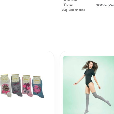
Ürün
100% Yerl
Açıklaması