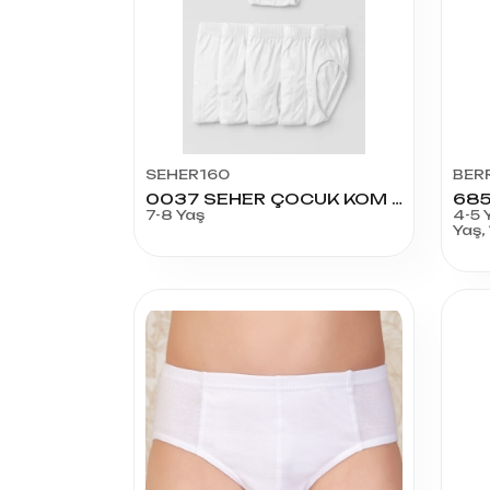
SEHER160
BER
0037 SEHER ÇOCUK KOM NO:4
7-8 Yaş
4-5 
Yaş,