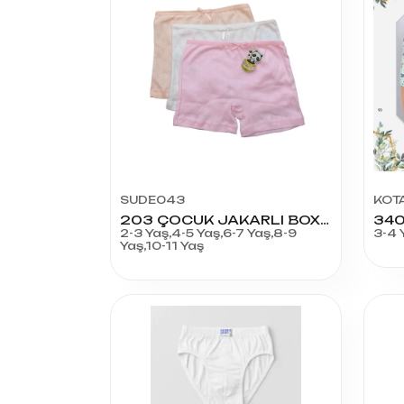
SUDE043
KOT
203 ÇOCUK JAKARLI BOXER
2-3 Yaş,4-5 Yaş,6-7 Yaş,8-9
3-4 
Yaş,10-11 Yaş