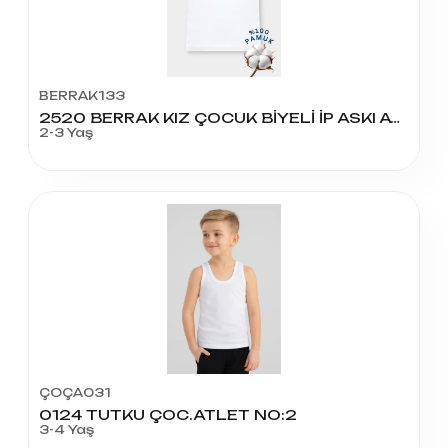
BERRAK133
2520 BERRAK KIZ ÇOCUK BİYELİ İP ASKI ATLET NO:2
2-3 Yaş
ÇOÇA031
0124 TUTKU ÇOC.ATLET NO:2
3-4 Yaş