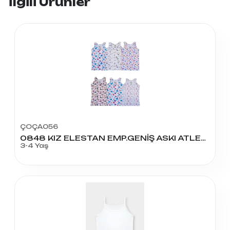
İlgili Ürünler
ÇOÇA056
0848 KIZ ELESTAN EMP.GENİŞ ASKI ATLET NO:2
3-4 Yaş