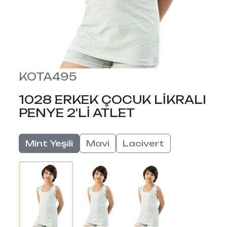
KOTA495
1028 ERKEK ÇOCUK LİKRALI
PENYE 2'Lİ ATLET
Mint Yeşili
Mavi
Lacivert