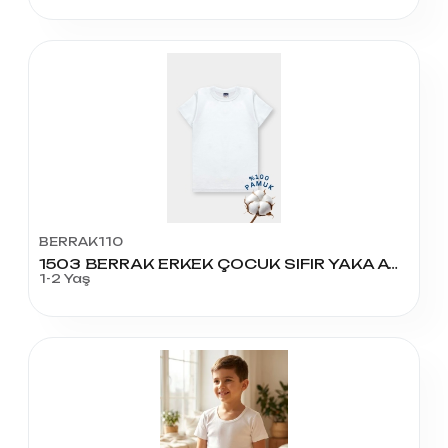
BERRAK110
1503 BERRAK ERKEK ÇOCUK SIFIR YAKA ATLET NO:1
1-2 Yaş