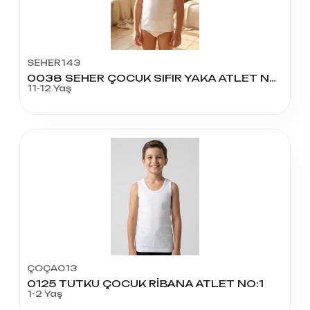
SEHER143
0038 SEHER ÇOCUK SIFIR YAKA ATLET NO:6
11-12 Yaş
ÇOÇA013
0125 TUTKU ÇOCUK RİBANA ATLET NO:1
1-2 Yaş