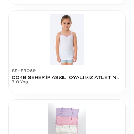
SEHER069
0048 SEHER İP ASKILI OYALI KIZ ATLET NO:4
7-8 Yaş