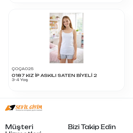
ÇOÇA025
0187 KIZ İP ASKILI SATEN BİYELİ 2
3-4 Yaş
Müşteri
Bizi Takip Edin