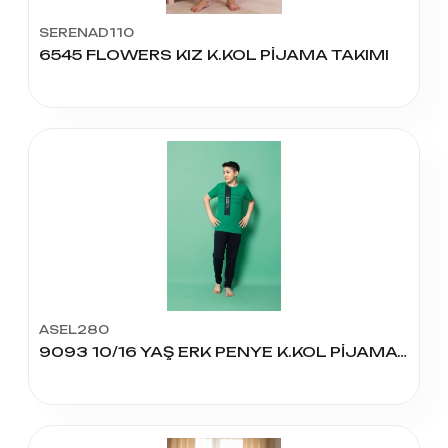
SERENAD110
6545 FLOWERS KIZ K.KOL PİJAMA TAKIMI
ASEL280
9093 10/16 YAŞ ERK PENYE K.KOL PİJAMA TK