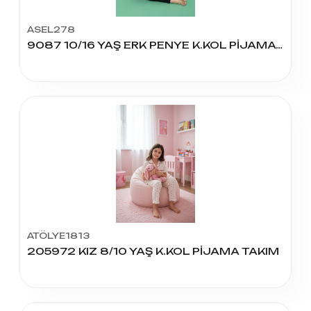
ASEL278
9087 10/16 YAŞ ERK PENYE K.KOL PİJAMA TK
ATÖLYE1813
205972 KIZ 8/10 YAŞ K.KOL PİJAMA TAKIM