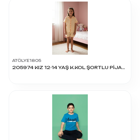
ATÖLYE1805
205974 KIZ 12-14 YAŞ K.KOL ŞORTLU PİJAMA TAKIM