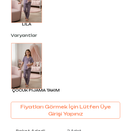
LILA
Varyantlar
ÇOCUK PİJAMA TAKIM
Fiyatları Görmek İçin Lütfen Üye
Girişi Yapınız
Paket Adedi
2 Adet