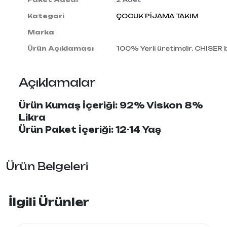
Kategori
ÇOCUK PİJAMA TAKIM
Marka
Ürün Açıklaması
100% Yerli üretimdir. CHISER
Açıklamalar
Ürün Kumaş İçeriği: 92% Viskon 8%
Likra
Ürün Paket İçeriği: 12-14 Yaş
Ürün Belgeleri
İlgili Ürünler