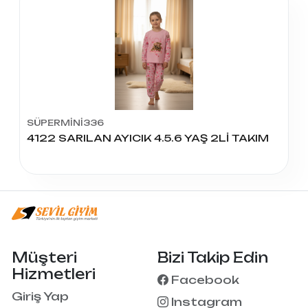
SÜPERMİNİ336
4122 SARILAN AYICIK 4.5.6 YAŞ 2Lİ TAKIM
Müşteri
Bizi Takip Edin
Hizmetleri
Facebook
Giriş Yap
Instagram