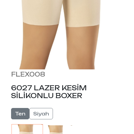
FLEX008
6027 LAZER KESİM
SİLİKONLU BOXER
Ten
Siyah