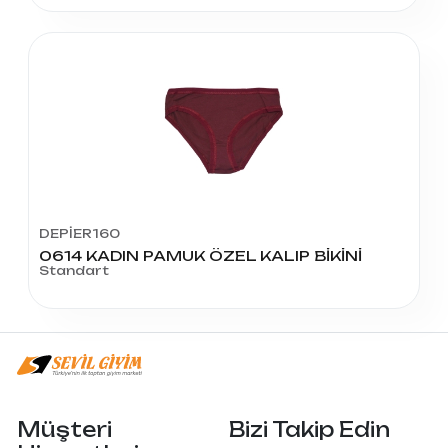
DEPİER160
0614 KADIN PAMUK ÖZEL KALIP BİKİNİ
Standart
Müşteri
Bizi Takip Edin