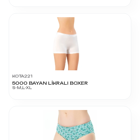
KOTA221
5000 BAYAN LİKRALI BOXER
S-M,L-XL