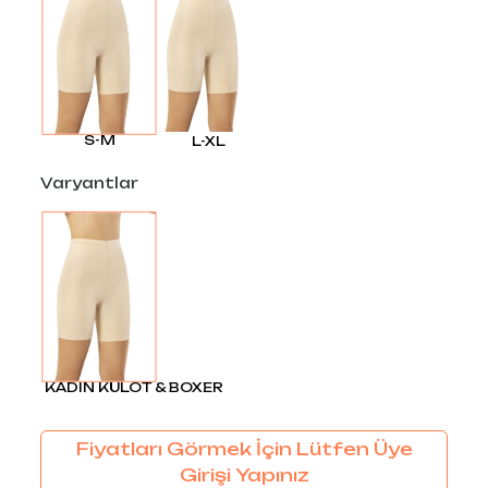
S-M
L-XL
Varyantlar
KADIN KÜLOT & BOXER
Fiyatları Görmek İçin Lütfen Üye
Girişi Yapınız