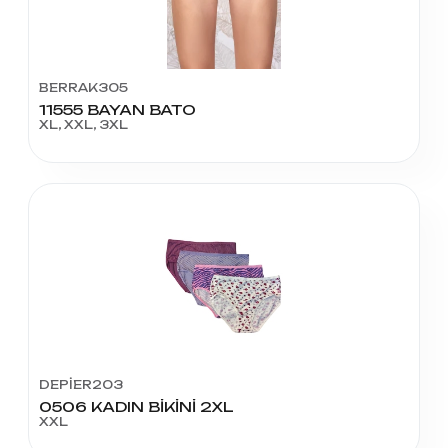
BERRAK305
11555 BAYAN BATO
XL, XXL, 3XL
DEPİER203
0506 KADIN BİKİNİ 2XL
XXL