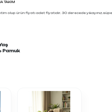
A TAKIM
tim olup ürün fiyatı adet fiyatıdır. 30 derecede yıkayınız.süp
 Yaş
0% Pamuk