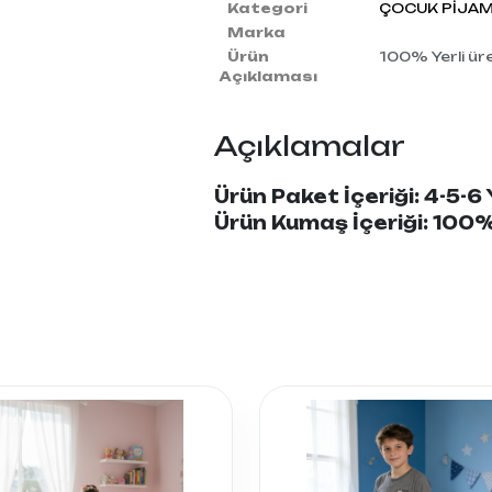
Kategori
ÇOCUK PİJAM
Marka
Ürün
100% Yerli üre
Açıklaması
Açıklamalar
Ürün Paket İçeriği: 4-5-6
Ürün Kumaş İçeriği: 10