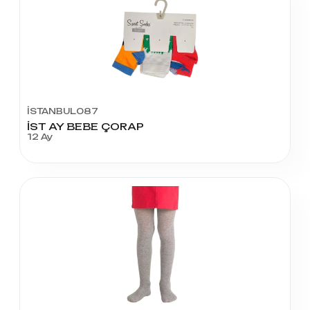
İSTANBUL087
İST AY BEBE ÇORAP
12 Ay