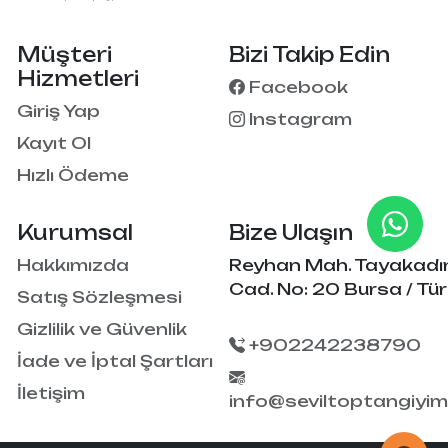
Müşteri
Bizi Takip Edin
Hizmetleri
Facebook
Giriş Yap
Instagram
Kayıt Ol
Hızlı Ödeme
Kurumsal
Bize Ulaşın
Hakkımızda
Reyhan Mah. Tayakadı
Cad. No: 20 Bursa / Tür
Satış Sözleşmesi
Gizlilik ve Güvenlik
+902242238790
İade ve İptal Şartları
İletişim
info@seviltoptangiyi