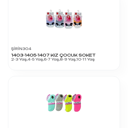
ŞİRİN304
1403-1405-1407 KIZ ÇOCUK SOKET
2-3 Yaş,4-5 Yaş,6-7 Yaş,8-9 Yaş,10-11 Yaş