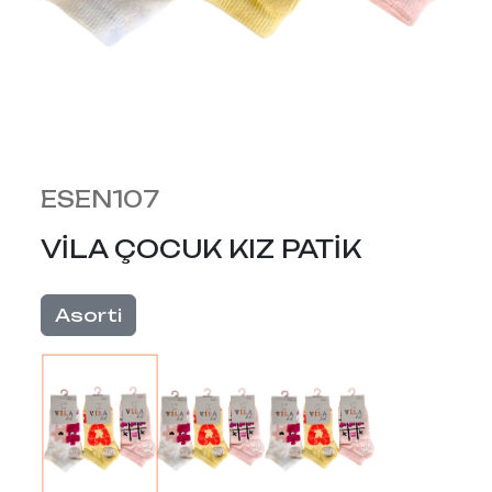
ESEN107
VİLA ÇOCUK KIZ PATİK
Asorti