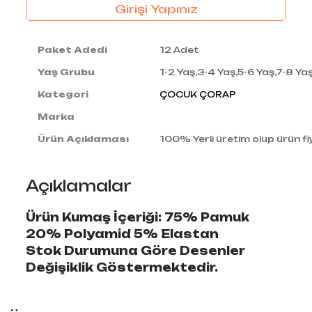
Girişi Yapınız
Paket Adedi
12 Adet
Yaş Grubu
1-2 Yaş,3-4 Yaş,5-6 Yaş,7-8 Yaş
Kategori
ÇOCUK ÇORAP
Marka
Ürün Açıklaması
100% Yerli üretim olup ürün fiy
Açıklamalar
Ürün Kumaş İçeriği: 75% Pamuk
20% Polyamid 5% Elastan
Stok Durumuna Göre Desenler
Değişiklik Göstermektedir.