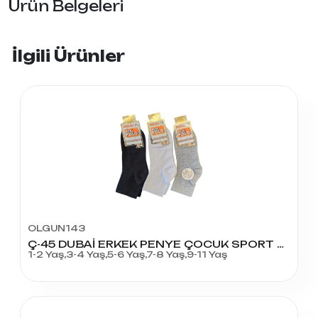
Ürün Belgeleri
İlgili Ürünler
OLGUN143
Ç-45 DUBAİ ERKEK PENYE ÇOCUK SPORT KOLEJ
1-2 Yaş,3-4 Yaş,5-6 Yaş,7-8 Yaş,9-11 Yaş