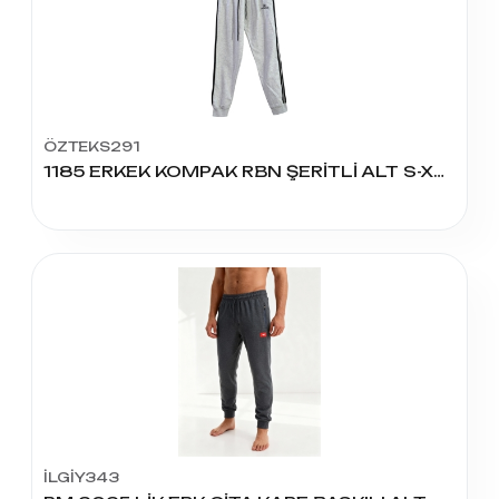
ÖZTEKS291
1185 ERKEK KOMPAK RBN ŞERİTLİ ALT S-XXL
İLGİY343