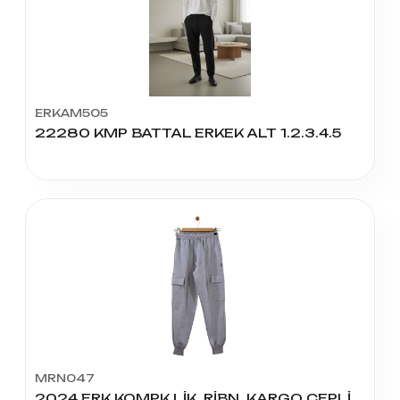
ERKAM505
22280 KMP BATTAL ERKEK ALT 1.2.3.4.5
MRN047
2024 ERK KOMPK LİK. RİBN. KARGO CEPLİ ALT