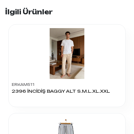
İlgili Ürünler
ERKAM511
2396 İNCİDİŞ BAGGY ALT S.M.L.XL.XXL