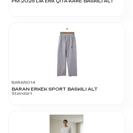
PM.2025 LİK ERK ÇİTA KARE BASKILI ALT
BARAN014
BARAN ERKEK SPORT BASKILI ALT
Standart