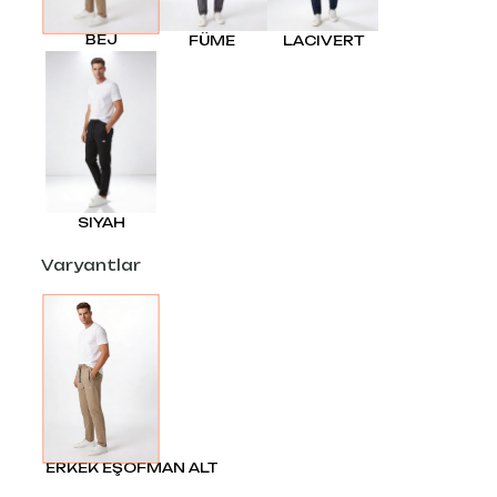
BEJ
FÜME
LACIVERT
SIYAH
Varyantlar
ERKEK EŞOFMAN ALT