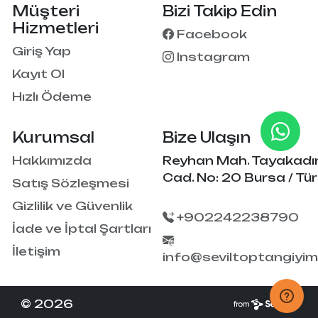
Müşteri
Bizi Takip Edin
Hizmetleri
Facebook
Giriş Yap
Instagram
Kayıt Ol
Hızlı Ödeme
Kurumsal
Bize Ulaşın
Hakkımızda
Reyhan Mah. Tayakadı
Cad. No: 20 Bursa / Tür
Satış Sözleşmesi
Gizlilik ve Güvenlik
+902242238790
İade ve İptal Şartları
İletişim
info@seviltoptangiyi
© 2026