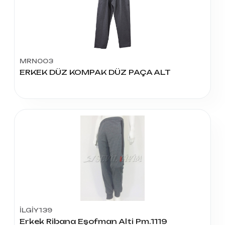
MRN003
ERKEK DÜZ KOMPAK DÜZ PAÇA ALT
İLGİY139
Erkek Ribana Eşofman Alti Pm.1119