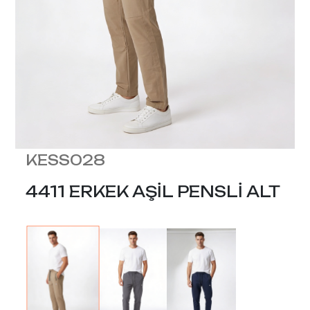
KESS028
4411 ERKEK AŞİL PENSLİ ALT