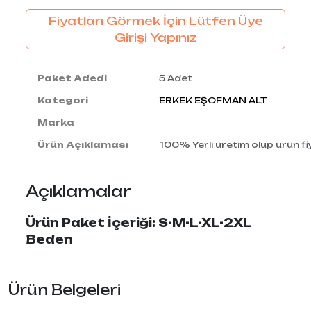
Fiyatları Görmek İçin Lütfen Üye
Girişi Yapınız
Paket Adedi
5 Adet
Kategori
ERKEK EŞOFMAN ALT
Marka
Ürün Açıklaması
100% Yerli üretim olup ürün fiy
Açıklamalar
Ürün Paket İçeriği: S-M-L-XL-2XL
Beden
Ürün Belgeleri