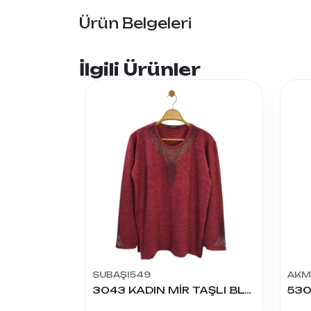
Ürün Belgeleri
İlgili Ürünler
SUBAŞI549
AKM
3043 KADIN MİR TAŞLI BLUZ