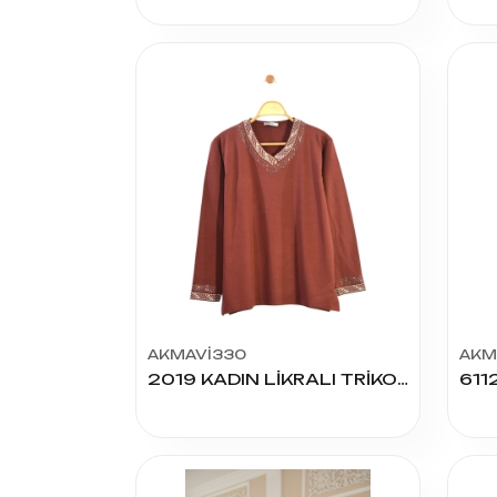
AKMAVİ330
AKM
2019 KADIN LİKRALI TRİKO YAKA TAŞLI BLUZ