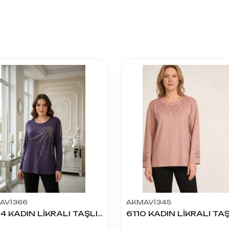
AVİ366
AKMAVİ345
5304 KADIN LİKRALI TAŞLI BLUZ