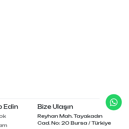
p Edin
Bize Ulaşın
ok
Reyhan Mah. Tayakadın
Cad. No: 20 Bursa / Türkiye
ram