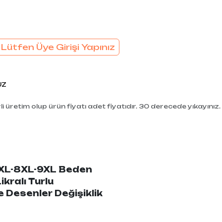
 Lütfen Üye Girişi Yapınız
UZ
i üretim olup ürün fiyatı adet fiyatıdır. 30 derecede yıkayınız.
 7XL-8XL-9XL Beden
ikralı Turlu
Desenler Değişiklik