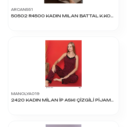
ARCAN551
50502 R4500 KADIN MILAN BATTAL K.KOL PİJAMA TAKIM
MANOLYA019
2420 KADIN MİLAN İP ASKI ÇİZGİLİ PİJAMA TAKIM