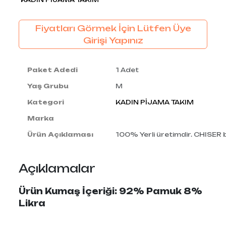
Fiyatları Görmek İçin Lütfen Üye
Girişi Yapınız
Paket Adedi
1 Adet
Yaş Grubu
M
Kategori
KADIN PİJAMA TAKIM
Marka
Ürün Açıklaması
100% Yerli üretimdir. CHISER
Açıklamalar
Ürün Kumaş İçeriği: 92% Pamuk 8%
Likra