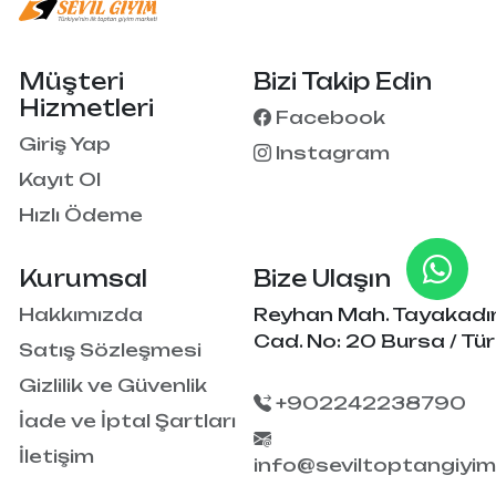
Müşteri
Bizi Takip Edin
Hizmetleri
Facebook
Giriş Yap
Instagram
Kayıt Ol
Hızlı Ödeme
Kurumsal
Bize Ulaşın
Hakkımızda
Reyhan Mah. Tayakadı
Cad. No: 20 Bursa / Tür
Satış Sözleşmesi
Gizlilik ve Güvenlik
+902242238790
İade ve İptal Şartları
İletişim
info@seviltoptangiyi