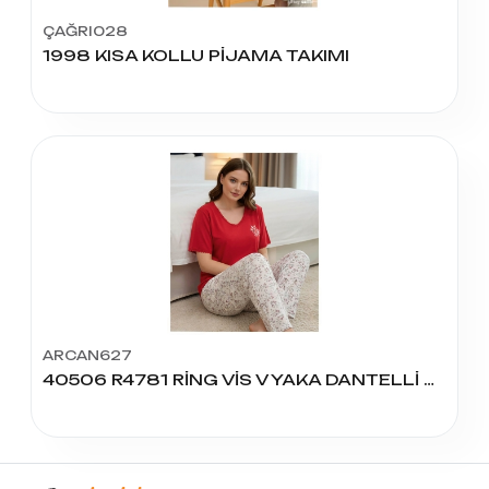
ÇAĞRI028
1998 KISA KOLLU PİJAMA TAKIMI
ARCAN627
40506 R4781 RİNG VİS V YAKA DANTELLİ BAT PİJAMA TAKIM