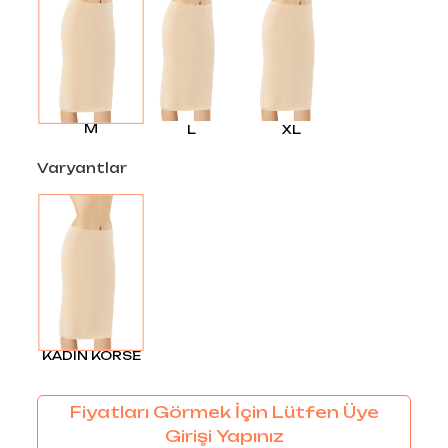
M
L
XL
Varyantlar
KADIN KORSE
Fiyatları Görmek İçin Lütfen Üye
Girişi Yapınız