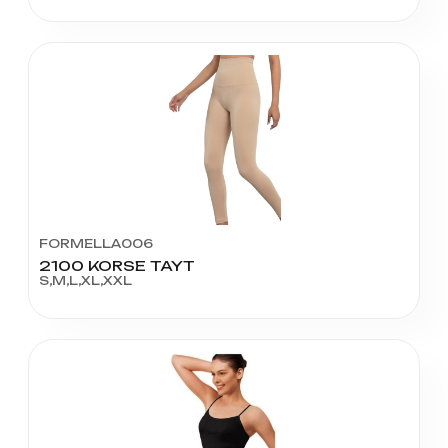
FORMELLA006
2100 KORSE TAYT
S,M,L,XL,XXL