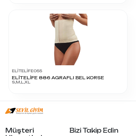
ELİTELİFE055
ELİTELİFE 886 AGRAFLI BEL KORSE
S,M,L,XL
Müşteri
Bizi Takip Edin