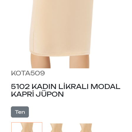
KOTA509
5102 KADIN LİKRALI MODAL
KAPRİ JÜPON
Ten