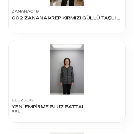
ZANANA018
002 ZANANA KREP KIRMIZI GÜLLÜ TAŞLI BLUZ
BLUZ306
YENİ EMPİRME BLUZ BATTAL
XXL