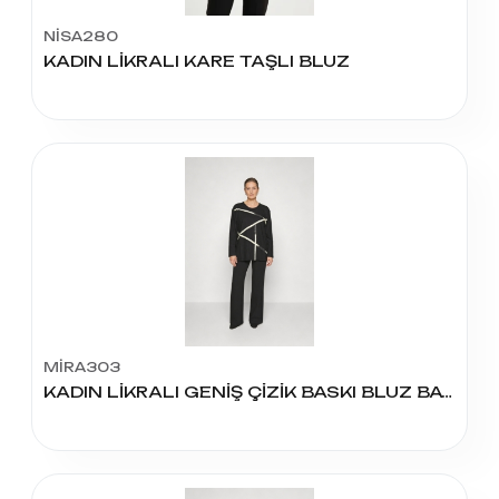
NİSA280
KADIN LİKRALI KARE TAŞLI BLUZ
MİRA303
KADIN LİKRALI GENİŞ ÇİZİK BASKI BLUZ BATTAL