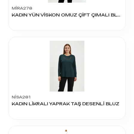
MİRA278
KADIN YÜN VİSKON OMUZ ÇİFT ÇIMALI BLUZ
NİSA281
KADIN LİKRALI YAPRAK TAŞ DESENLİ BLUZ