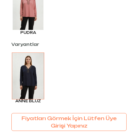
PUDRA
Varyantlar
ANNE BLUZ
Fiyatları Görmek İçin Lütfen Üye
Girişi Yapınız