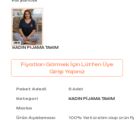
Varyantlar
KADIN PİJAMA TAKIM
Fiyatları Görmek İçin Lütfen Üye
Girişi Yapınız
Paket Adedi
6 Adet
Kategori
KADIN PİJAMA TAKIM
Marka
Ürün Açıklaması
100% Yerli üretim olup ürün fiy