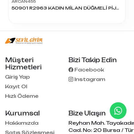
ARCAN455
50901 R2963 KADIN MİLAN DÜĞMELİ PİJAMA TAKIM
Müşteri
Bizi Takip Edin
Hizmetleri
Facebook
Giriş Yap
Instagram
Kayıt Ol
Hızlı Ödeme
Kurumsal
Bize Ulaşın
Hakkımızda
Reyhan Mah. Tayakadı
Cad. No: 20 Bursa / Tür
Satış Sözleşmesi