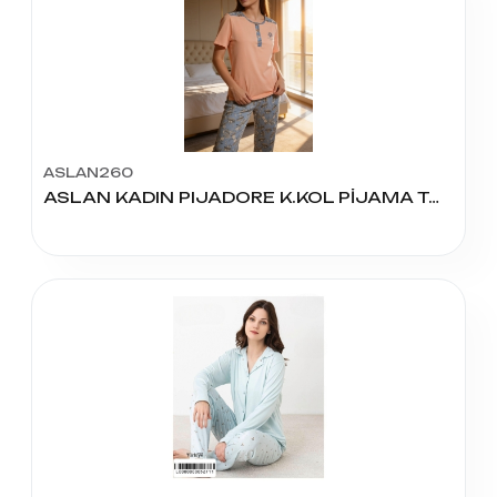
ASLAN260
ASLAN KADIN PIJADORE K.KOL PİJAMA TAKIM 3'LÜ