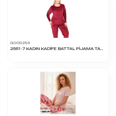
GOOD253
2551 -7 KADIN KADİFE BATTAL PİJAMA TAKIM