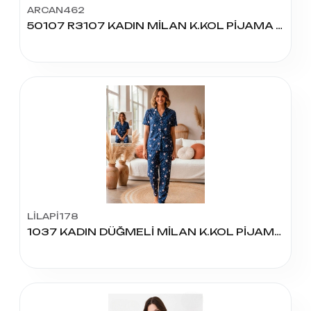
ARCAN462
50107 R3107 KADIN MİLAN K.KOL PİJAMA TAKIM
LİLAPİ178
1037 KADIN DÜĞMELİ MİLAN K.KOL PİJAMA TAKIM