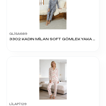
GLİSA689
3302 KADIN MİLAN SOFT GÖMLEK YAKA PİJAMA TAKIM
LİLAPİ129