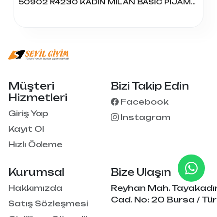
50902 R4230 KADIN MİLAN BASIC PİJAMA TAKIM
Müşteri
Bizi Takip Edin
Hizmetleri
Facebook
Giriş Yap
Instagram
Kayıt Ol
Hızlı Ödeme
Kurumsal
Bize Ulaşın
Hakkımızda
Reyhan Mah. Tayakadı
Cad. No: 20 Bursa / Tür
Satış Sözleşmesi