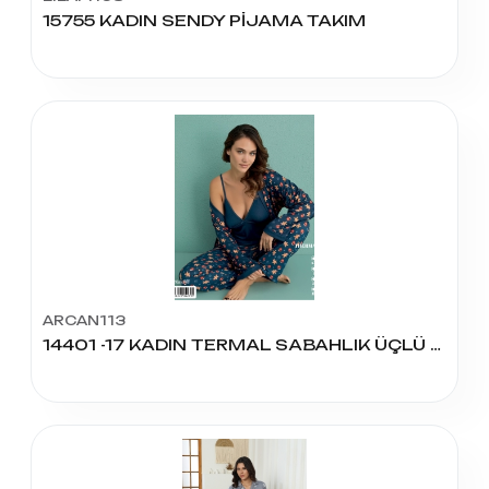
15755 KADIN SENDY PİJAMA TAKIM
ARCAN113
14401 -17 KADIN TERMAL SABAHLIK ÜÇLÜ PİJAMA TAKIM