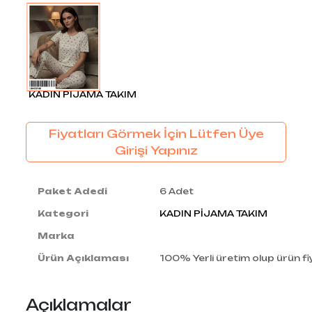
KADIN PİJAMA TAKIM
Fiyatları Görmek İçin Lütfen Üye
Girişi Yapınız
Paket Adedi
6 Adet
Kategori
KADIN PİJAMA TAKIM
Marka
Ürün Açıklaması
100% Yerli üretim olup ürün fiy
Açıklamalar