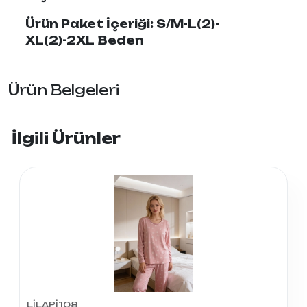
Ürün Paket İçeriği: S/M-L(2)-
XL(2)-2XL Beden
Ürün Belgeleri
İlgili Ürünler
LİLAPİ108