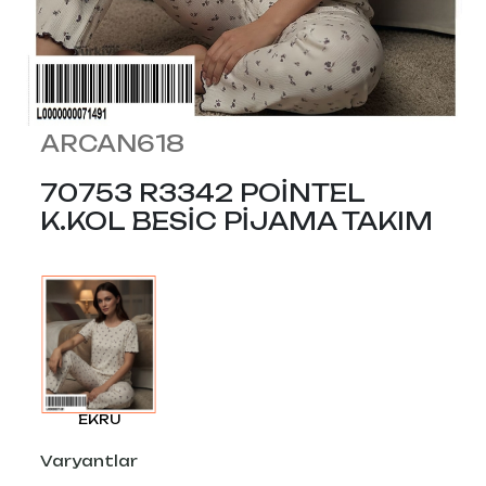
ARCAN618
70753 R3342 POİNTEL
K.KOL BESİC PİJAMA TAKIM
EKRU
Varyantlar