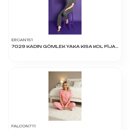
ERCAN151
7029 KADIN GÖMLEK YAKA KISA KOL PİJAMA TAKIM
FALCON711