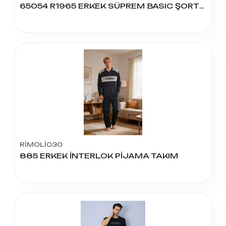
65054 R1965 ERKEK SÜPREM BASIC ŞORTLU TAKIM
RİMOLİ030
885 ERKEK İNTERLOK PİJAMA TAKIM