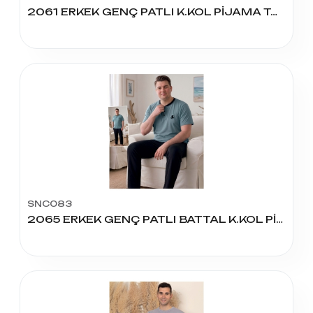
2061 ERKEK GENÇ PATLI K.KOL PİJAMA TAKIM
SNC083
2065 ERKEK GENÇ PATLI BATTAL K.KOL PİJAMA TAKIM