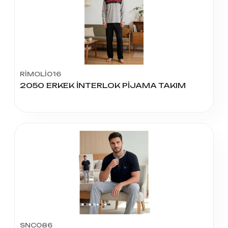
RİMOLİ016
2050 ERKEK İNTERLOK PİJAMA TAKIM
SNC086