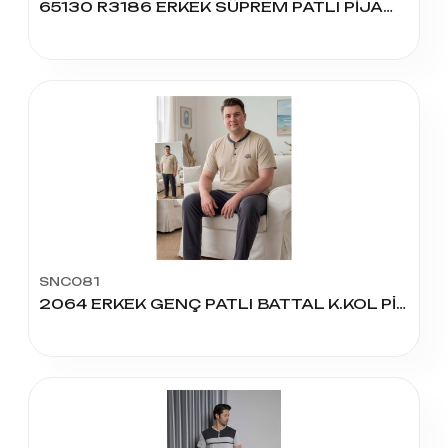
65130 R3186 ERKEK SÜPREM PATLI PİJAMA TAKIM
SNC081
2064 ERKEK GENÇ PATLI BATTAL K.KOL PİJAMA TAKIM