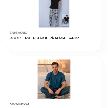
ENİSA062
9608 ERKEK K.KOL PİJAMA TAKIM
ARCAN504