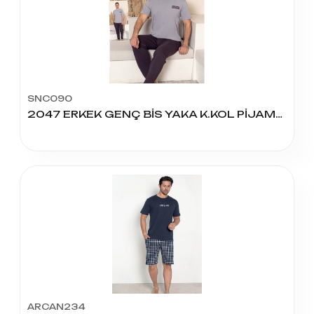
SNC090
2047 ERKEK GENÇ BİS YAKA K.KOL PİJAMA TAKIM
ARCAN234