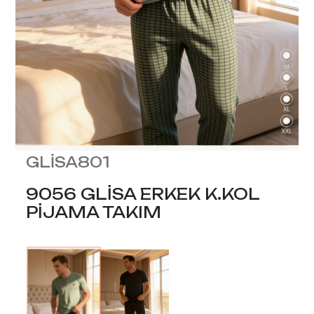
GLİSA801
9056 GLİSA ERKEK K.KOL
PİJAMA TAKIM