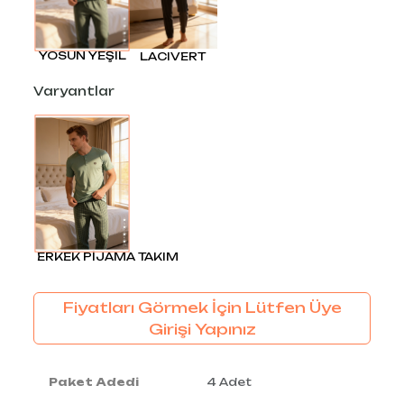
YOSUN YEŞIL
LACIVERT
Varyantlar
ERKEK PİJAMA TAKIM
Fiyatları Görmek İçin Lütfen Üye
Girişi Yapınız
Paket Adedi
4 Adet