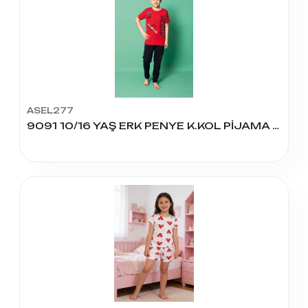
ASEL277
9091 10/16 YAŞ ERK PENYE K.KOL PİJAMA TK