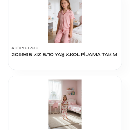
ATÖLYE1788
205968 KIZ 8/10 YAŞ K.KOL PİJAMA TAKIM