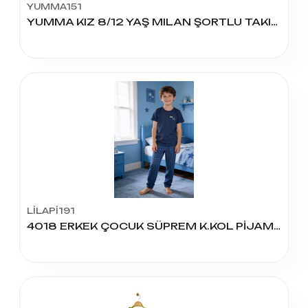
YUMMA151
YUMMA KIZ 8/12 YAŞ MILAN ŞORTLU TAKIM
LİLAPİ191
4018 ERKEK ÇOCUK SÜPREM K.KOL PİJAMA TAKIM