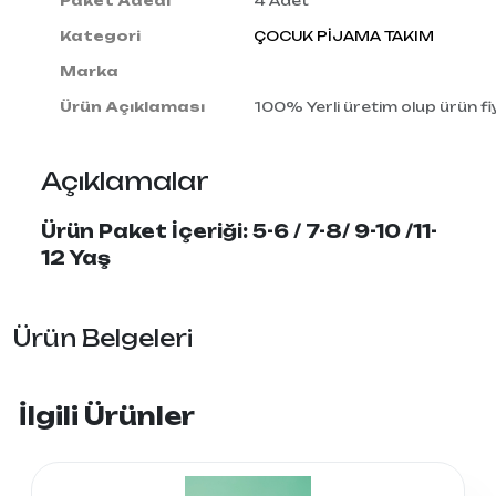
Paket Adedi
4 Adet
Kategori
ÇOCUK PİJAMA TAKIM
Marka
Ürün Açıklaması
100% Yerli üretim olup ürün fiy
Açıklamalar
Ürün Paket İçeriği: 5-6 / 7-8/ 9-10 /11-
12 Yaş
Ürün Belgeleri
İlgili Ürünler