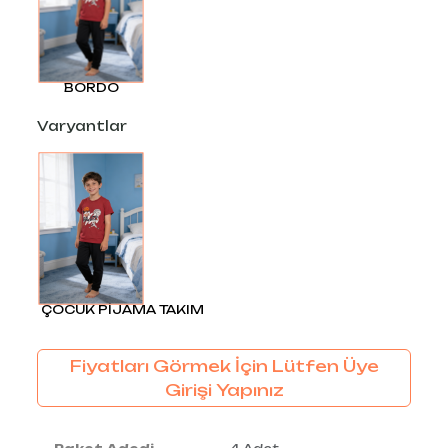
BORDO
Varyantlar
ÇOCUK PİJAMA TAKIM
Fiyatları Görmek İçin Lütfen Üye
Girişi Yapınız