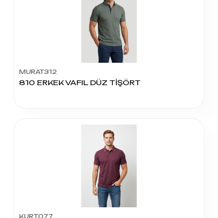
MURAT312
810 ERKEK VAFIL DÜZ TİŞÖRT
KURT077