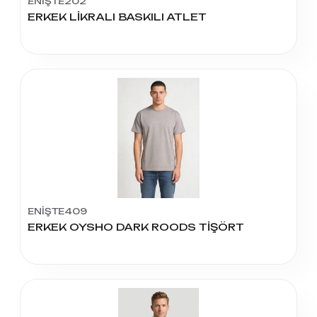
ENİŞTE202
ERKEK LİKRALI BASKILI ATLET
ENİŞTE409
ERKEK OYSHO DARK ROODS TİŞÖRT