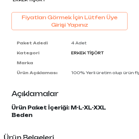
Fiyatları Görmek İçin Lütfen Üye
Girişi Yapınız
Paket Adedi
4 Adet
Kategori
ERKEK TİŞÖRT
Marka
Ürün Açıklaması
100% Yerli üretim olup ürün fiy
Açıklamalar
Ürün Paket İçeriği: M-L-XL-XXL
Beden
Ürün Belgeleri