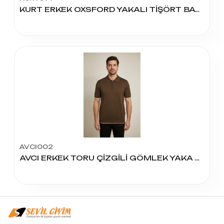
KURT ERKEK OXSFORD YAKALI TİŞÖRT BATTAL
AVCI002
AVCI ERKEK TORU ÇİZGİLİ GÖMLEK YAKA FERMUARLI MODEL