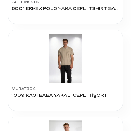
GOLFİNO012
6001 ERKEK POLO YAKA CEPLİ TSHIRT BATTAL
MURAT304
1009 KAGİ BABA YAKALI CEPLİ TİŞÖRT