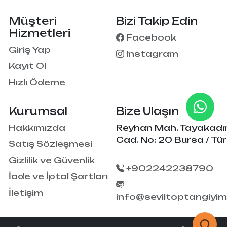
Müşteri
Bizi Takip Edin
Hizmetleri
Facebook
Giriş Yap
Instagram
Kayıt Ol
Hızlı Ödeme
Kurumsal
Bize Ulaşın
Hakkımızda
Reyhan Mah. Tayakadı
Cad. No: 20 Bursa / Tür
Satış Sözleşmesi
Gizlilik ve Güvenlik
+902242238790
İade ve İptal Şartları
İletişim
info@seviltoptangiyi