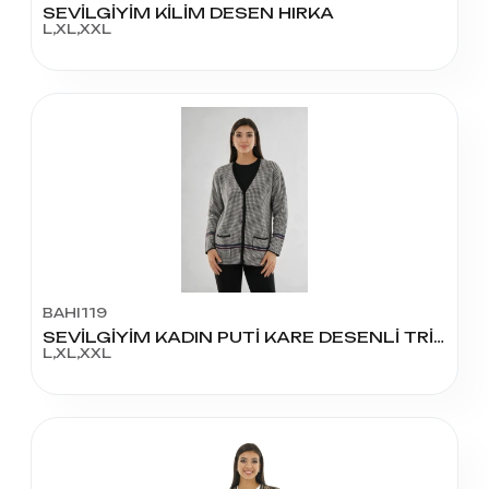
SEVİLGİYİM KİLİM DESEN HIRKA
L,XL,XXL
BAHI119
SEVİLGİYİM KADIN PUTİ KARE DESENLİ TRİKO HIRKA
L,XL,XXL