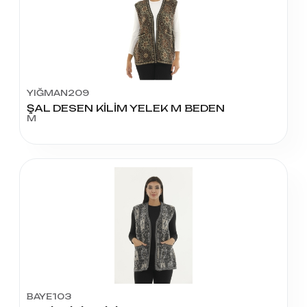
YIĞMAN209
ŞAL DESEN KİLİM YELEK M BEDEN
M
BAYE103