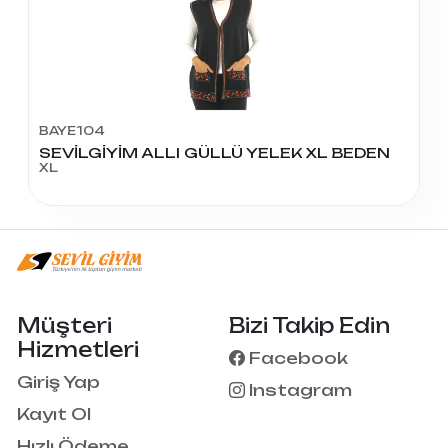
BAYE104
SEVİLGİYİM ALLI GÜLLÜ YELEK XL BEDEN
XL
Müşteri
Bizi Takip Edin
Hizmetleri
Facebook
Giriş Yap
Instagram
Kayıt Ol
Hızlı Ödeme