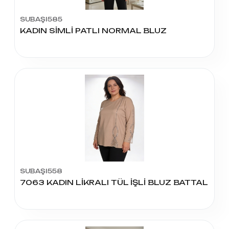
SUBAŞI585
KADIN SİMLİ PATLI NORMAL BLUZ
SUBAŞI558
7063 KADIN LİKRALI TÜL İŞLİ BLUZ BATTAL