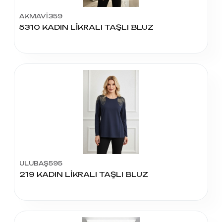
AKMAVİ359
5310 KADIN LİKRALI TAŞLI BLUZ
ULUBAŞ595
219 KADIN LİKRALI TAŞLI BLUZ