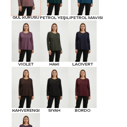
GÜL KURUSU
PETROL YEŞILI
PETROL MAVISI
VIOLET
HAKI
LACIVERT
KAHVERENGI
SIYAH
BORDO