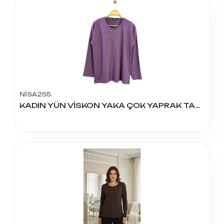
NİSA255
KADIN YÜN VİSKON YAKA ÇOK YAPRAK TAŞLI BLUZ