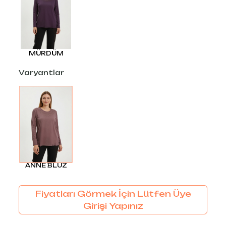
MÜRDÜM
Varyantlar
ANNE BLUZ
Fiyatları Görmek İçin Lütfen Üye
Girişi Yapınız