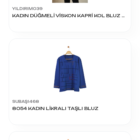
YILDIRIM039
KADIN DÜĞMELİ VİSKON KAPRİ KOL BLUZ BATTAL
SUBAŞI468
8054 KADIN LİKRALI TAŞLI BLUZ