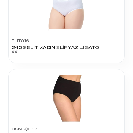
ELİT016
2403 ELİT KADIN ELİF YAZILI BATO
XXL
GÜMÜŞ037