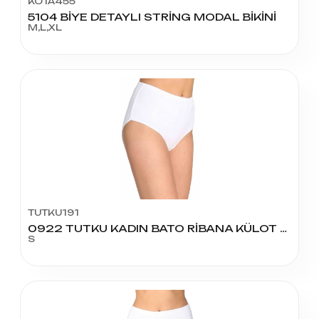
KOTA455
5104 BİYE DETAYLI STRİNG MODAL BİKİNİ
M,L,XL
TUTKU191
0922 TUTKU KADIN BATO RİBANA KÜLOT NO:2
S