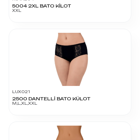
5004 2XL BATO KİLOT
XXL
LUX021
2500 DANTELLİ BATO KÜLOT
M,L,XL,XXL