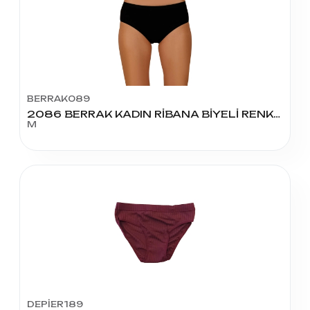
BERRAK089
2086 BERRAK KADIN RİBANA BİYELİ RENKLİ BATO M BEDEN
M
DEPİER189