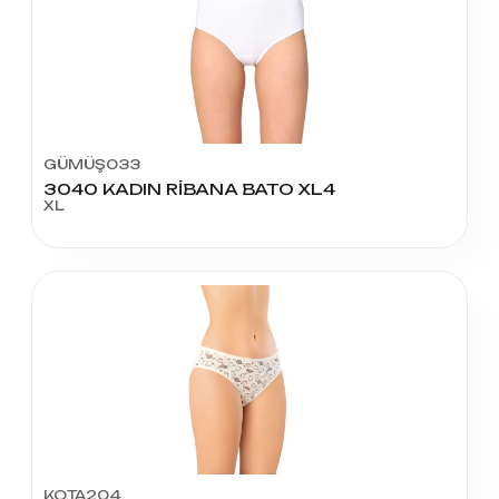
GÜMÜŞ033
3040 KADIN RİBANA BATO XL4
XL
KOTA204