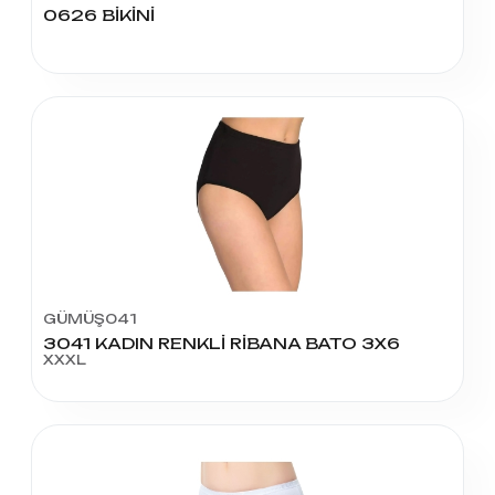
0626 BİKİNİ
GÜMÜŞ041
3041 KADIN RENKLİ RİBANA BATO 3X6
XXXL