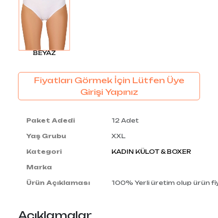
BEYAZ
Fiyatları Görmek İçin Lütfen Üye
Girişi Yapınız
Paket Adedi
12 Adet
Yaş Grubu
XXL
Kategori
KADIN KÜLOT & BOXER
Marka
Ürün Açıklaması
100% Yerli üretim olup ürün fiy
Açıklamalar