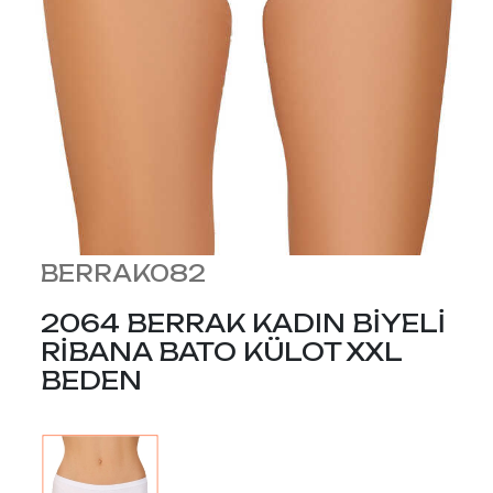
BERRAK082
2064 BERRAK KADIN BİYELİ
RİBANA BATO KÜLOT XXL
BEDEN