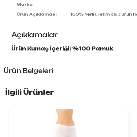
Marka
Ürün Açıklaması
100% Yerli üretim olup ürün fiy
Açıklamalar
Ürün Kumaş İçeriği: %100 Pamuk
Ürün Belgeleri
İlgili Ürünler