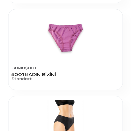
GÜMÜŞ001
5001 KADIN BİKİNİ
Standart