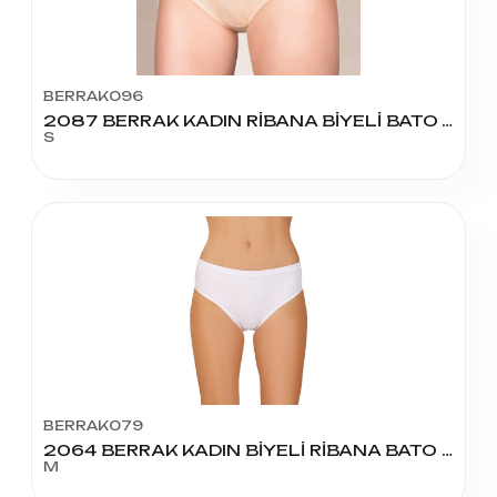
BERRAK096
2087 BERRAK KADIN RİBANA BİYELİ BATO AÇIK RENK S BEDEN
S
BERRAK079
2064 BERRAK KADIN BİYELİ RİBANA BATO KÜLOT M BEDEN
M