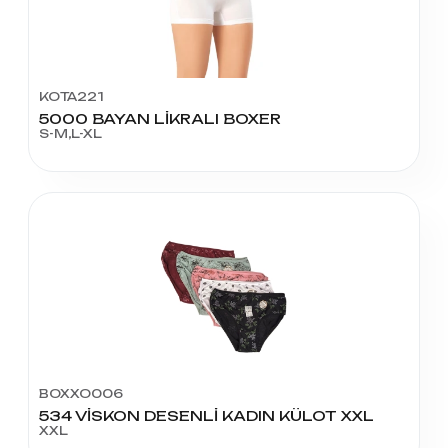
KOTA221
5000 BAYAN LİKRALI BOXER
S-M,L-XL
BOXXO006
534 VİSKON DESENLİ KADIN KÜLOT XXL
XXL