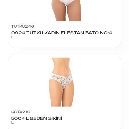
TUTKU246
0924 TUTKU KADIN ELESTAN BATO NO:4
L
KOTA210
5004 L BEDEN BİKİNİ
L