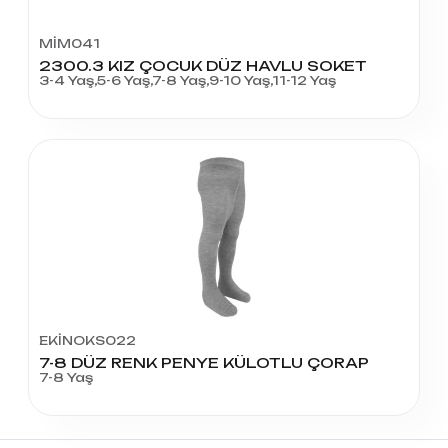
MİM041
2300.3 KIZ ÇOCUK DÜZ HAVLU SOKET
3-4 Yaş,5-6 Yaş,7-8 Yaş,9-10 Yaş,11-12 Yaş
EKİNOKS022
7-8 DÜZ RENK PENYE KÜLOTLU ÇORAP
7-8 Yaş