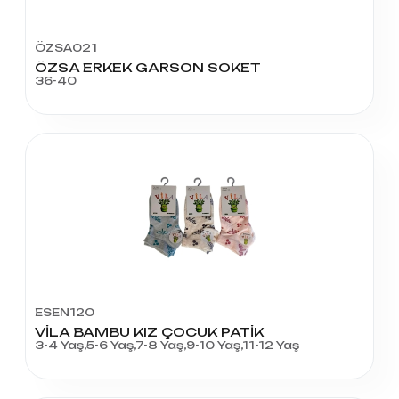
ÖZSA021
ÖZSA ERKEK GARSON SOKET
36-40
ESEN120
VİLA BAMBU KIZ ÇOCUK PATİK
3-4 Yaş,5-6 Yaş,7-8 Yaş,9-10 Yaş,11-12 Yaş