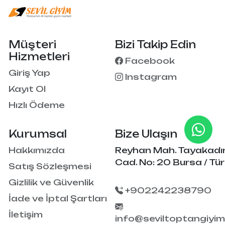
Müşteri
Bizi Takip Edin
Hizmetleri
Facebook
Giriş Yap
Instagram
Kayıt Ol
Hızlı Ödeme
Kurumsal
Bize Ulaşın
Hakkımızda
Reyhan Mah. Tayakadı
Cad. No: 20 Bursa / Tür
Satış Sözleşmesi
Gizlilik ve Güvenlik
+902242238790
İade ve İptal Şartları
İletişim
info@seviltoptangiyi