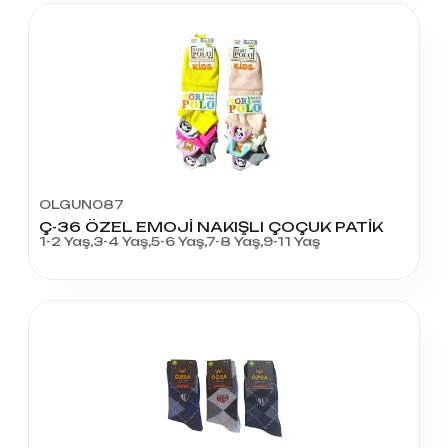
OLGUN087
Ç-36 ÖZEL EMOJİ NAKIŞLI ÇOÇUK PATİK
1-2 Yaş,3-4 Yaş,5-6 Yaş,7-8 Yaş,9-11 Yaş