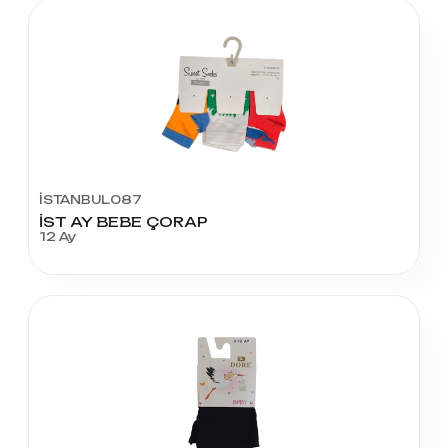
İSTANBUL087
İST AY BEBE ÇORAP
12 Ay