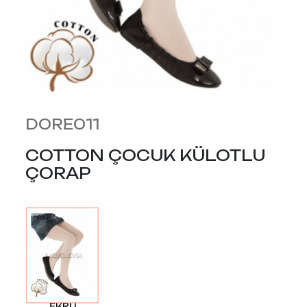
DORE011
COTTON ÇOCUK KÜLOTLU
ÇORAP
EKRU