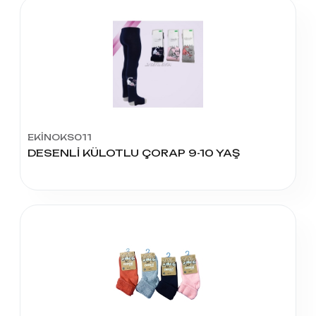
EKİNOKS011
DESENLİ KÜLOTLU ÇORAP 9-10 YAŞ