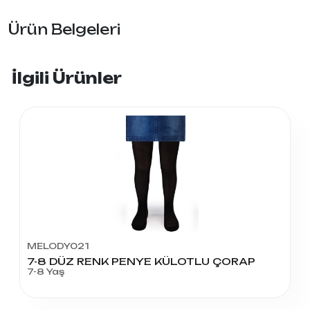
Ürün Belgeleri
İlgili Ürünler
MELODY021
7-8 DÜZ RENK PENYE KÜLOTLU ÇORAP
7-8 Yaş