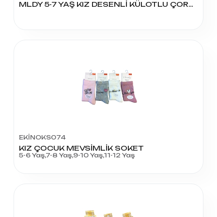
MLDY 5-7 YAŞ KIZ DESENLİ KÜLOTLU ÇORAP
EKİNOKS074
KIZ ÇOCUK MEVSİMLİK SOKET
5-6 Yaş,7-8 Yaş,9-10 Yaş,11-12 Yaş