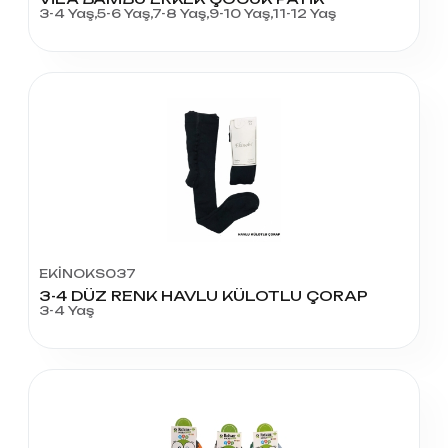
3-4 Yaş,5-6 Yaş,7-8 Yaş,9-10 Yaş,11-12 Yaş
EKİNOKS037
3-4 DÜZ RENK HAVLU KÜLOTLU ÇORAP
3-4 Yaş