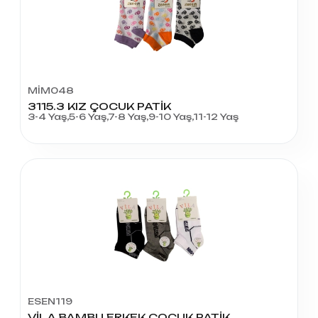
MİM048
3115.3 KIZ ÇOCUK PATİK
3-4 Yaş,5-6 Yaş,7-8 Yaş,9-10 Yaş,11-12 Yaş
ESEN119
VİLA BAMBU ERKEK ÇOCUK PATİK