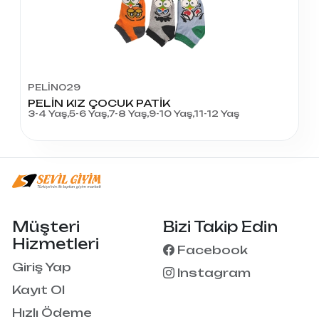
PELİN029
PELİN KIZ ÇOCUK PATİK
3-4 Yaş,5-6 Yaş,7-8 Yaş,9-10 Yaş,11-12 Yaş
Müşteri
Bizi Takip Edin
Hizmetleri
Facebook
Giriş Yap
Instagram
Kayıt Ol
Hızlı Ödeme