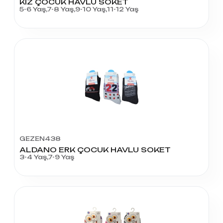
KIZ ÇOCUK HAVLU SOKET
5-6 Yaş,7-8 Yaş,9-10 Yaş,11-12 Yaş
GEZEN438
ALDANO ERK ÇOCUK HAVLU SOKET
3-4 Yaş,7-9 Yaş