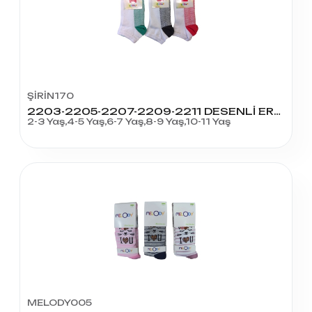
ŞİRİN170
2203-2205-2207-2209-2211 DESENLİ ERKEK ÇOCUK PATİK
2-3 Yaş,4-5 Yaş,6-7 Yaş,8-9 Yaş,10-11 Yaş
MELODY005