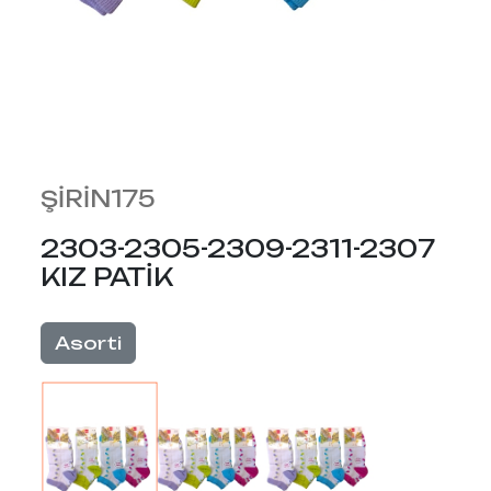
ŞİRİN175
2303-2305-2309-2311-2307
KIZ PATİK
Asorti