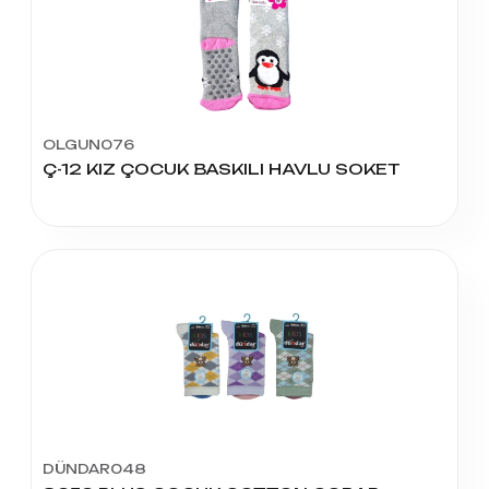
OLGUN076
Ç-12 KIZ ÇOCUK BASKILI HAVLU SOKET
DÜNDAR048