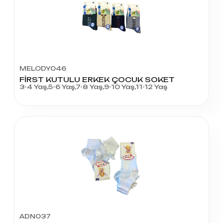
MELODY046
FİRST KUTULU ERKEK ÇOCUK SOKET
3-4 Yaş,5-6 Yaş,7-8 Yaş,9-10 Yaş,11-12 Yaş
ADN037