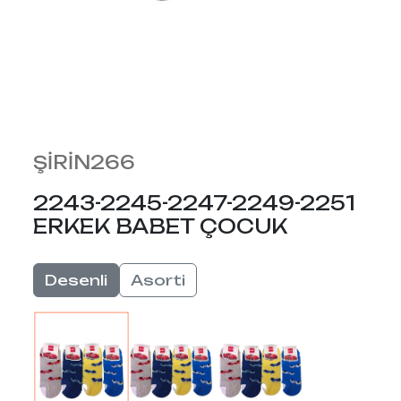
ŞİRİN266
2243-2245-2247-2249-2251
ERKEK BABET ÇOCUK
Desenli
Asorti