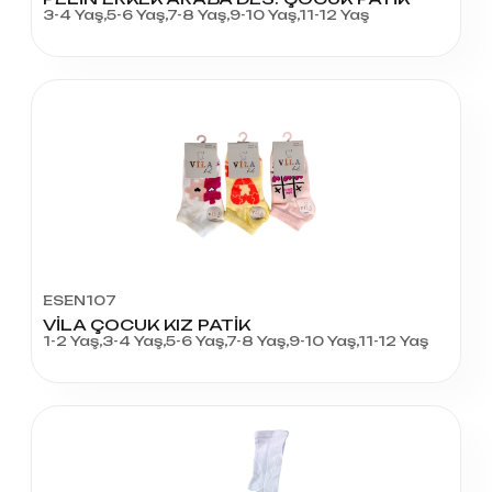
3-4 Yaş,5-6 Yaş,7-8 Yaş,9-10 Yaş,11-12 Yaş
ESEN107
VİLA ÇOCUK KIZ PATİK
1-2 Yaş,3-4 Yaş,5-6 Yaş,7-8 Yaş,9-10 Yaş,11-12 Yaş