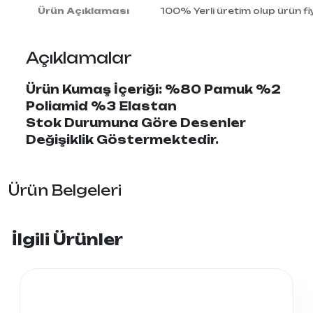
Ürün Açıklaması
100% Yerli üretim olup ürün fiy
Açıklamalar
Ürün Kumaş İçeriği: %80 Pamuk %2
Poliamid %3 Elastan
Stok Durumuna Göre Desenler
Değişiklik Göstermektedir.
Ürün Belgeleri
İlgili Ürünler