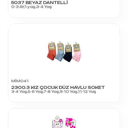
5037 BEYAZ DANTELLİ
0-3 AY,1 yaş,3-4 Yaş
MİM041
2300.3 KIZ ÇOCUK DÜZ HAVLU SOKET
3-4 Yaş,5-6 Yaş,7-8 Yaş,9-10 Yaş,11-12 Yaş