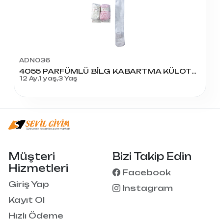
ADN036
4055 PARFÜMLÜ BİLG KABARTMA KÜLOTLU ÇORAP
12 Ay,1 yaş,3 Yaş
Müşteri
Bizi Takip Edin
Hizmetleri
Facebook
Giriş Yap
Instagram
Kayıt Ol
Hızlı Ödeme