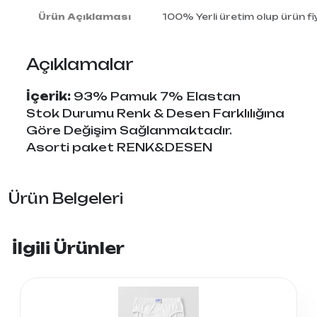
Ürün Açıklaması
100% Yerli üretim olup ürün fiya
Açıklamalar
İçerik:
93% Pamuk 7% Elastan
Stok Durumu Renk & Desen Farklılığına
Göre Değişim Sağlanmaktadır.
Asorti paket RENK&DESEN
Ürün Belgeleri
İlgili Ürünler