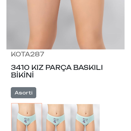
KOTA287
3410 KIZ PARÇA BASKILI
BİKİNİ
Asorti