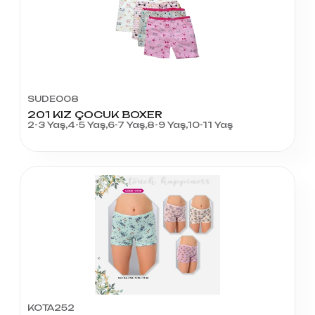
SUDE008
201 KIZ ÇOCUK BOXER
2-3 Yaş,4-5 Yaş,6-7 Yaş,8-9 Yaş,10-11 Yaş
KOTA252