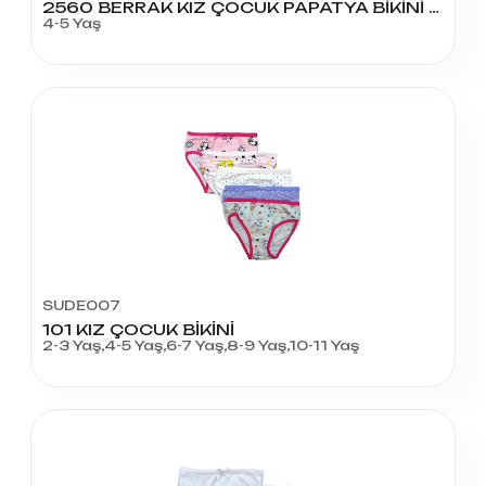
2560 BERRAK KIZ ÇOCUK PAPATYA BİKİNİ KÜLOT NO:3
4-5 Yaş
SUDE007
101 KIZ ÇOCUK BİKİNİ
2-3 Yaş,4-5 Yaş,6-7 Yaş,8-9 Yaş,10-11 Yaş