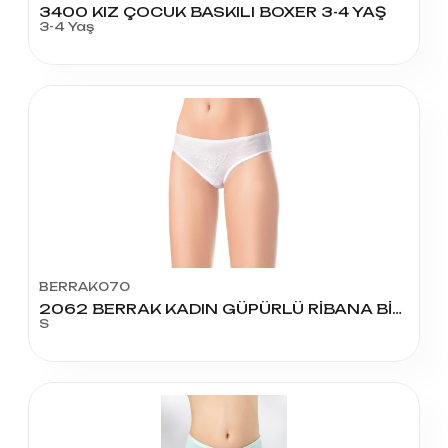
3400 KIZ ÇOCUK BASKILI BOXER 3-4 YAŞ
3-4 Yaş
BERRAK070
2062 BERRAK KADIN GÜPÜRLÜ RİBANA BİKİNİ KÜLOT S BEDEN
S