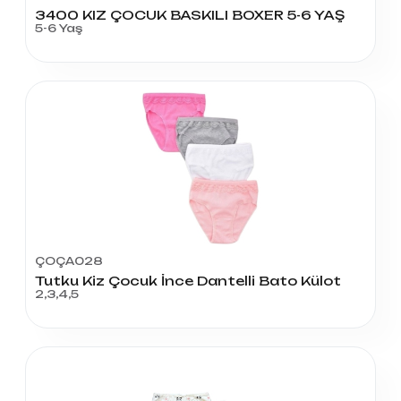
3400 KIZ ÇOCUK BASKILI BOXER 5-6 YAŞ
5-6 Yaş
ÇOÇA028
Tutku Kiz Çocuk İnce Dantelli Bato Külot
2,3,4,5