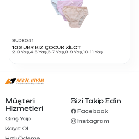
SUDE041
103 JKR KIZ ÇOCUK KİLOT
2-3 Yaş,4-5 Yaş,6-7 Yaş,8-9 Yaş,10-11 Yaş
Müşteri
Bizi Takip Edin
Hizmetleri
Facebook
Giriş Yap
Instagram
Kayıt Ol
Hızlı Ödeme