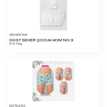
SEHER159
0037 SEHER ÇOCUK KOM NO:3
5-6 Yaş
KOTA292