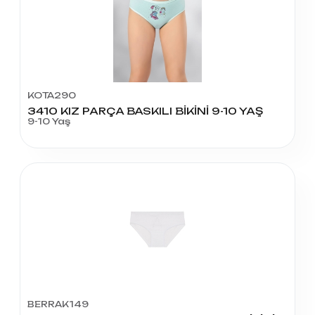
KOTA290
3410 KIZ PARÇA BASKILI BİKİNİ 9-10 YAŞ
9-10 Yaş
BERRAK149