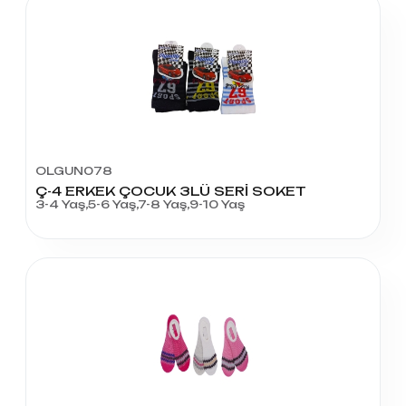
OLGUN078
Ç-4 ERKEK ÇOCUK 3LÜ SERİ SOKET
3-4 Yaş,5-6 Yaş,7-8 Yaş,9-10 Yaş