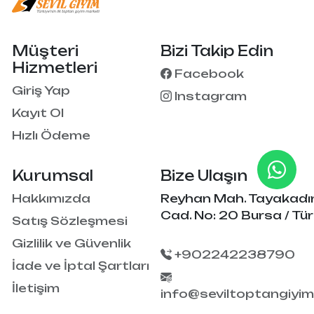
Müşteri
Bizi Takip Edin
Hizmetleri
Facebook
Giriş Yap
Instagram
Kayıt Ol
Hızlı Ödeme
Kurumsal
Bize Ulaşın
Hakkımızda
Reyhan Mah. Tayakadı
Cad. No: 20 Bursa / Tür
Satış Sözleşmesi
Gizlilik ve Güvenlik
+902242238790
İade ve İptal Şartları
İletişim
info@seviltoptangiyi