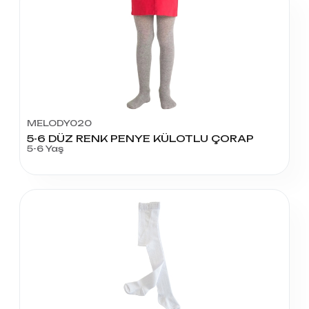
MELODY020
5-6 DÜZ RENK PENYE KÜLOTLU ÇORAP
5-6 Yaş