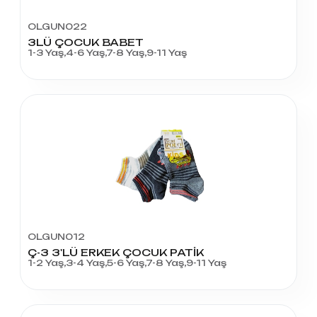
OLGUN022
3LÜ ÇOCUK BABET
1-3 Yaş,4-6 Yaş,7-8 Yaş,9-11 Yaş
OLGUN012
Ç-3 3'LÜ ERKEK ÇOCUK PATİK
1-2 Yaş,3-4 Yaş,5-6 Yaş,7-8 Yaş,9-11 Yaş