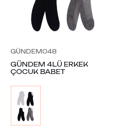
GÜNDEM048
GÜNDEM 4LÜ ERKEK
ÇOCUK BABET