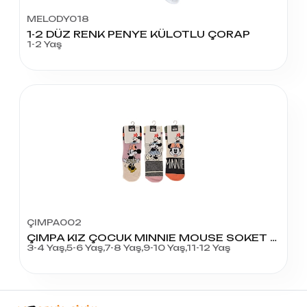
MELODY018
1-2 DÜZ RENK PENYE KÜLOTLU ÇORAP
1-2 Yaş
ÇIMPA002
ÇIMPA KIZ ÇOCUK MINNIE MOUSE SOKET ÇORAP SOKET
3-4 Yaş,5-6 Yaş,7-8 Yaş,9-10 Yaş,11-12 Yaş