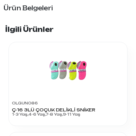
Ürün Belgeleri
İlgili Ürünler
OLGUN086
Ç-16 3LÜ ÇOÇUK DELİKLİ SNİKER
1-3 Yaş,4-6 Yaş,7-8 Yaş,9-11 Yaş