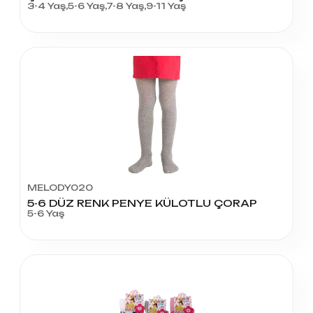
3-4 Yaş,5-6 Yaş,7-8 Yaş,9-11 Yaş
MELODY020
5-6 DÜZ RENK PENYE KÜLOTLU ÇORAP
5-6 Yaş