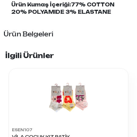
Ürün Kumaş İçeriği:77% COTTON
20% POLYAMIDE 3% ELASTANE
Ürün Belgeleri
İlgili Ürünler
ESEN107
VİLA ÇOCUK KIZ PATİK