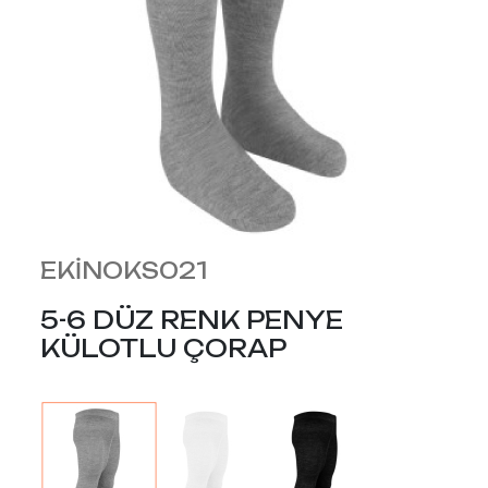
EKİNOKS021
5-6 DÜZ RENK PENYE
KÜLOTLU ÇORAP