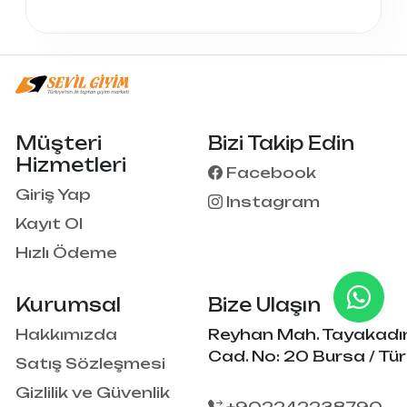
Müşteri
Bizi Takip Edin
Hizmetleri
Facebook
Giriş Yap
Instagram
Kayıt Ol
Hızlı Ödeme
Kurumsal
Bize Ulaşın
Hakkımızda
Reyhan Mah. Tayakadı
Cad. No: 20 Bursa / Tür
Satış Sözleşmesi
Gizlilik ve Güvenlik
+902242238790