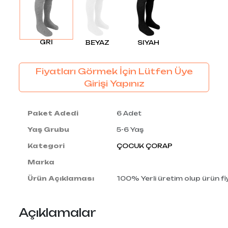
GRI
BEYAZ
SIYAH
Fiyatları Görmek İçin Lütfen Üye
Girişi Yapınız
Paket Adedi
6 Adet
Yaş Grubu
5-6 Yaş
Kategori
ÇOCUK ÇORAP
Marka
Ürün Açıklaması
100% Yerli üretim olup ürün fiy
Açıklamalar