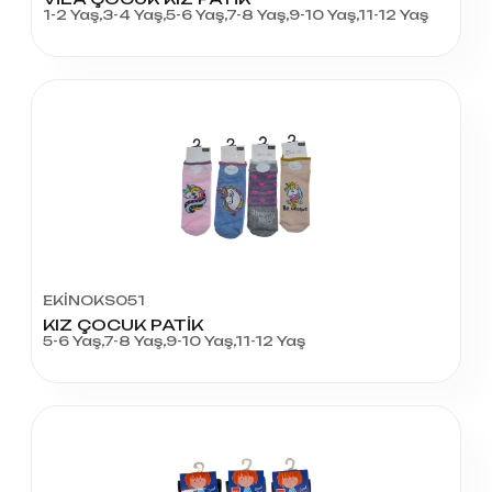
1-2 Yaş,3-4 Yaş,5-6 Yaş,7-8 Yaş,9-10 Yaş,11-12 Yaş
EKİNOKS051
KIZ ÇOCUK PATİK
5-6 Yaş,7-8 Yaş,9-10 Yaş,11-12 Yaş