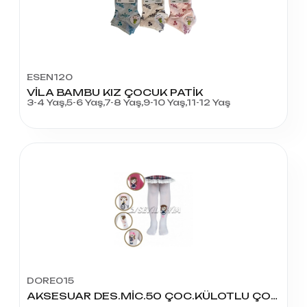
ESEN120
VİLA BAMBU KIZ ÇOCUK PATİK
3-4 Yaş,5-6 Yaş,7-8 Yaş,9-10 Yaş,11-12 Yaş
DORE015
AKSESUAR DES.MİC.50 ÇOC.KÜLOTLU ÇORAP