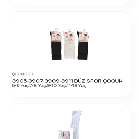
ŞİRİN381
3905-3907-3909-3911 DÜZ SPOR ÇOCUK ÇORAP
5-6 Yaş,7-8 Yaş,9-10 Yaş,11-13 Yaş