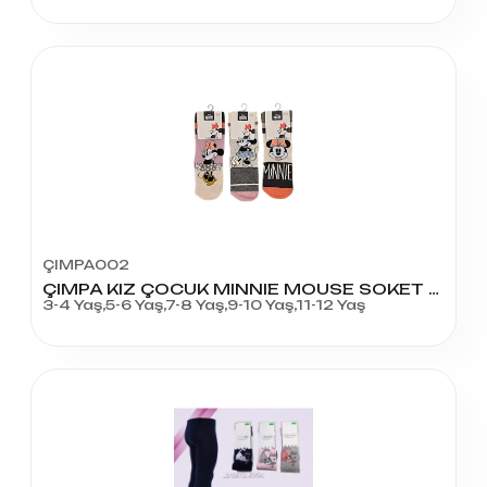
ÇIMPA002
ÇIMPA KIZ ÇOCUK MINNIE MOUSE SOKET ÇORAP SOKET
3-4 Yaş,5-6 Yaş,7-8 Yaş,9-10 Yaş,11-12 Yaş