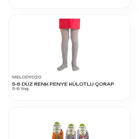
MELODY020
5-6 DÜZ RENK PENYE KÜLOTLU ÇORAP
5-6 Yaş