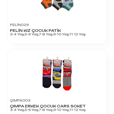
PELİN029
PELİN KIZ ÇOCUK PATİK
3-4 Yaş,5-6 Yaş,7-8 Yaş,9-10 Yaş,11-12 Yaş
ÇIMPA003
ÇIMPA ERKEK ÇOCUK CARS SOKET
3-4 Yaş,5-6 Yaş,7-8 Yaş,9-10 Yaş,11-12 Yaş