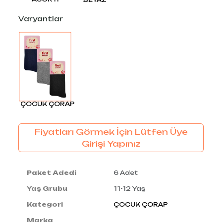
Varyantlar
ÇOCUK ÇORAP
Fiyatları Görmek İçin Lütfen Üye
Girişi Yapınız
Paket Adedi
6 Adet
Yaş Grubu
11-12 Yaş
Kategori
ÇOCUK ÇORAP
Marka