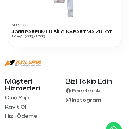
ADN036
4055 PARFÜMLÜ BİLG KABARTMA KÜLOTLU ÇORAP
12 Ay,1 yaş,3 Yaş
Müşteri
Bizi Takip Edin
Hizmetleri
Facebook
Giriş Yap
Instagram
Kayıt Ol
Hızlı Ödeme