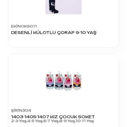
EKİNOKS011
DESENLİ KÜLOTLU ÇORAP 9-10 YAŞ
ŞİRİN304
1403-1405-1407 KIZ ÇOCUK SOKET
2-3 Yaş,4-5 Yaş,6-7 Yaş,8-9 Yaş,10-11 Yaş