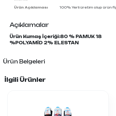
Ürün Açıklaması
100% Yerli üretim olup ürün fiy
Açıklamalar
Ürün Kumaş İçeriği:80 % PAMUK 18
%POLYAMİD 2% ELESTAN
Ürün Belgeleri
İlgili Ürünler