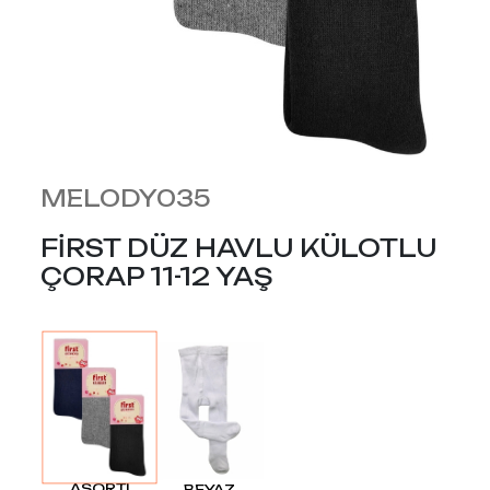
MELODY035
FİRST DÜZ HAVLU KÜLOTLU
ÇORAP 11-12 YAŞ
ASORTI
BEYAZ