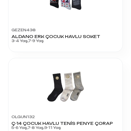
GEZEN438
ALDANO ERK ÇOCUK HAVLU SOKET
3-4 Yaş,7-9 Yaş
OLGUN132
Ç-14 ÇOCUK HAVLU TENİS PENYE ÇORAP
5-6 Yaş,7-8 Yaş,9-11 Yaş