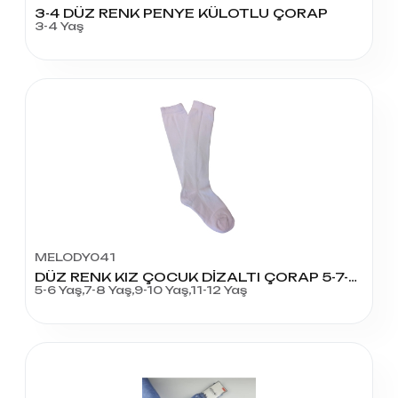
3-4 DÜZ RENK PENYE KÜLOTLU ÇORAP
3-4 Yaş
MELODY041
DÜZ RENK KIZ ÇOCUK DİZALTI ÇORAP 5-7-9-11 YAŞ
5-6 Yaş,7-8 Yaş,9-10 Yaş,11-12 Yaş