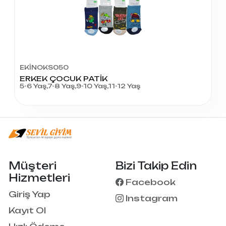
EKİNOKS050
ERKEK ÇOCUK PATİK
5-6 Yaş,7-8 Yaş,9-10 Yaş,11-12 Yaş
Müşteri
Bizi Takip Edin
Hizmetleri
Facebook
Giriş Yap
Instagram
Kayıt Ol