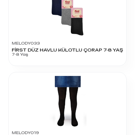
MELODY033
FİRST DÜZ HAVLU KÜLOTLU ÇORAP 7-8 YAŞ
7-8 Yaş
MELODY019