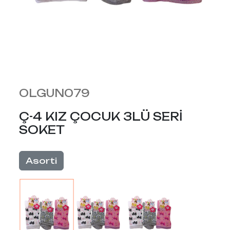
OLGUN079
Ç-4 KIZ ÇOCUK 3LÜ SERİ
SOKET
Asorti