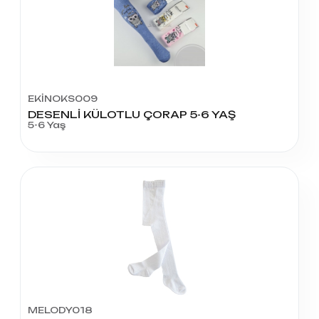
EKİNOKS009
DESENLİ KÜLOTLU ÇORAP 5-6 YAŞ
5-6 Yaş
MELODY018