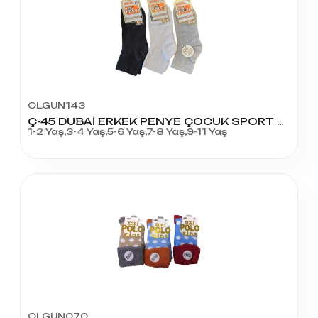
OLGUN143
Ç-45 DUBAİ ERKEK PENYE ÇOCUK SPORT KOLEJ
1-2 Yaş,3-4 Yaş,5-6 Yaş,7-8 Yaş,9-11 Yaş
OLGUN070