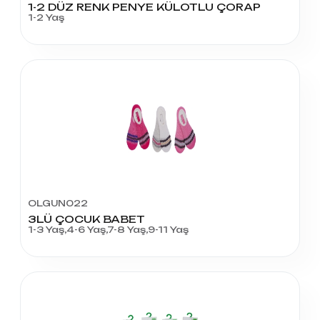
1-2 DÜZ RENK PENYE KÜLOTLU ÇORAP
1-2 Yaş
OLGUN022
3LÜ ÇOCUK BABET
1-3 Yaş,4-6 Yaş,7-8 Yaş,9-11 Yaş