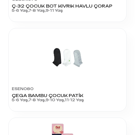
Ç-32 ÇOCUK BOT KIVRIK HAVLU ÇORAP
5-6 Yaş,7-8 Yaş,9-11 Yaş
ESEN080
ÇEGA BAMBU ÇOCUK PATİK
5-6 Yaş,7-8 Yaş,9-10 Yaş,11-12 Yaş