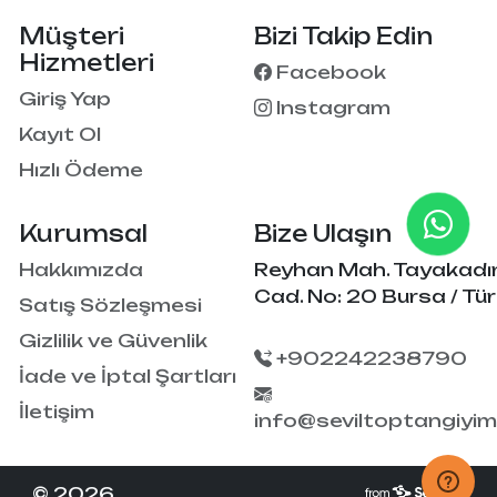
Müşteri
Bizi Takip Edin
Hizmetleri
Facebook
Giriş Yap
Instagram
Kayıt Ol
Hızlı Ödeme
Kurumsal
Bize Ulaşın
Hakkımızda
Reyhan Mah. Tayakadı
Cad. No: 20 Bursa / Tür
Satış Sözleşmesi
Gizlilik ve Güvenlik
+902242238790
İade ve İptal Şartları
İletişim
info@seviltoptangiyi
© 2026