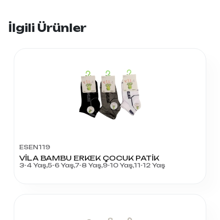
İlgili Ürünler
ESEN119
VİLA BAMBU ERKEK ÇOCUK PATİK
3-4 Yaş,5-6 Yaş,7-8 Yaş,9-10 Yaş,11-12 Yaş