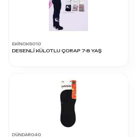
EKİNOKS010
DESENLİ KÜLOTLU ÇORAP 7-8 YAŞ
DÜNDAR040