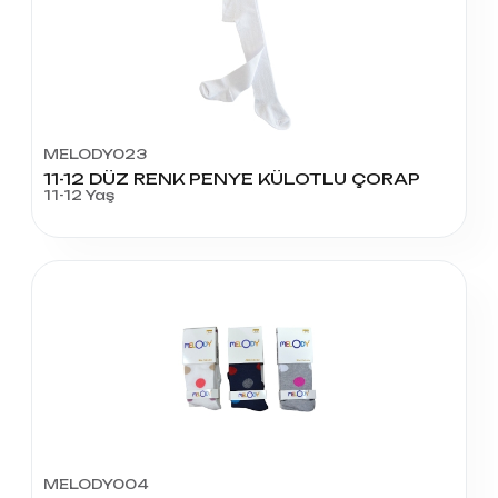
MELODY023
11-12 DÜZ RENK PENYE KÜLOTLU ÇORAP
11-12 Yaş
MELODY004