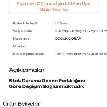
Fiyatları Görmek İçin Lütfen Üye
Girişi Yapınız
Paket Adedi
12 Adet
Yaş Grubu
3-4 Yaş,5-6 Yaş,7-8 Yaş,9-10 Y
Kategori
ÇOCUK ÇORAP
Marka
Ürün Açıklaması
100% Yerli üretim olup ürün fiy
Açıklamalar
Stok Durumu Desen Farklılığına
Göre Değişim Sağlanmaktadır.
Ürün Belgeleri