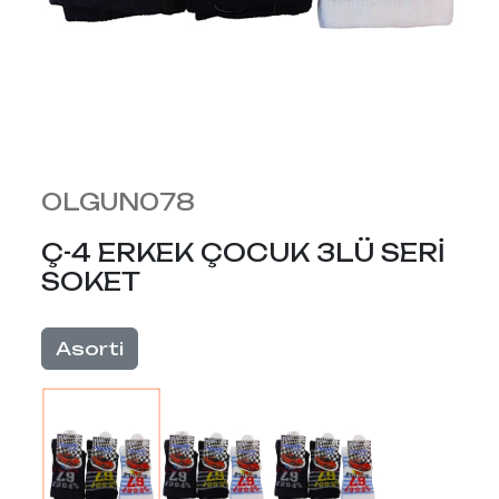
OLGUN078
Ç-4 ERKEK ÇOCUK 3LÜ SERİ
SOKET
Asorti