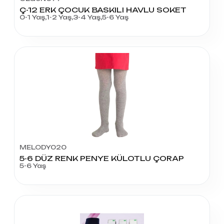
Ç-12 ERK ÇOCUK BASKILI HAVLU SOKET
0-1 Yaş,1-2 Yaş,3-4 Yaş,5-6 Yaş
MELODY020
5-6 DÜZ RENK PENYE KÜLOTLU ÇORAP
5-6 Yaş