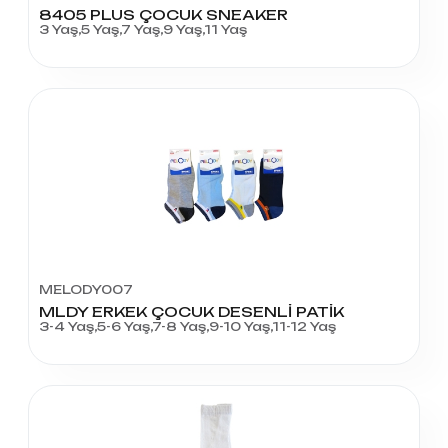
8405 PLUS ÇOCUK SNEAKER
3 Yaş,5 Yaş,7 Yaş,9 Yaş,11 Yaş
MELODY007
MLDY ERKEK ÇOCUK DESENLİ PATİK
3-4 Yaş,5-6 Yaş,7-8 Yaş,9-10 Yaş,11-12 Yaş