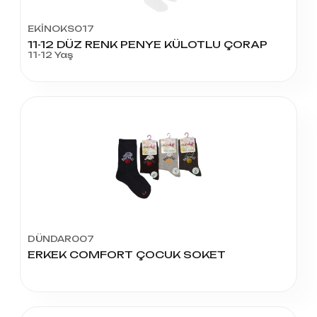
EKİNOKS017
11-12 DÜZ RENK PENYE KÜLOTLU ÇORAP
11-12 Yaş
DÜNDAR007
ERKEK COMFORT ÇOCUK SOKET