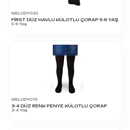
MELODY032
FİRST DÜZ HAVLU KÜLOTLU ÇORAP 5-6 YAŞ
5-6 Yaş
MELODY019
3-4 DÜZ RENK PENYE KÜLOTLU ÇORAP
3-4 Yaş