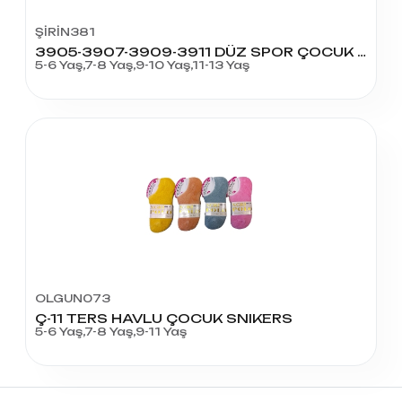
ŞİRİN381
3905-3907-3909-3911 DÜZ SPOR ÇOCUK ÇORAP
5-6 Yaş,7-8 Yaş,9-10 Yaş,11-13 Yaş
OLGUN073
Ç-11 TERS HAVLU ÇOCUK SNIKERS
5-6 Yaş,7-8 Yaş,9-11 Yaş