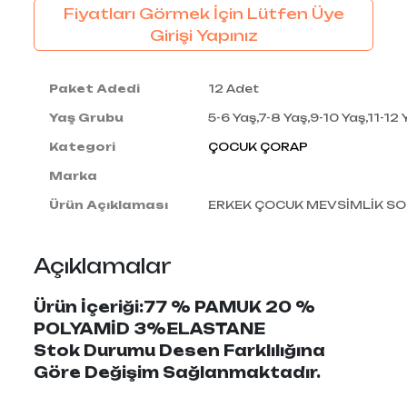
Fiyatları Görmek İçin Lütfen Üye
Girişi Yapınız
Paket Adedi
12 Adet
Yaş Grubu
5-6 Yaş,7-8 Yaş,9-10 Yaş,11-12 
Kategori
ÇOCUK ÇORAP
Marka
Ürün Açıklaması
ERKEK ÇOCUK MEVSİMLİK SO
Açıklamalar
Ürün İçeriği:77 % PAMUK 20 %
POLYAMİD 3%ELASTANE
Stok Durumu Desen Farklılığına
Göre Değişim Sağlanmaktadır.