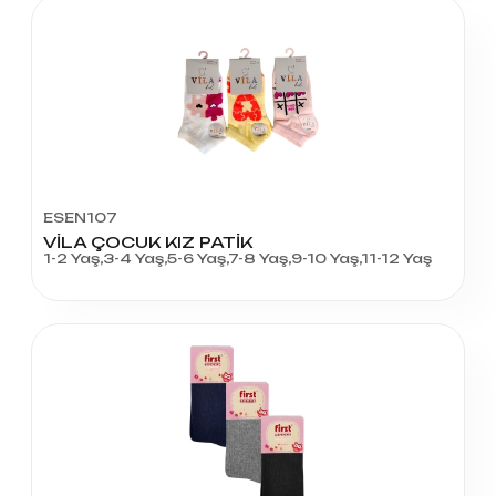
ESEN107
VİLA ÇOCUK KIZ PATİK
1-2 Yaş,3-4 Yaş,5-6 Yaş,7-8 Yaş,9-10 Yaş,11-12 Yaş