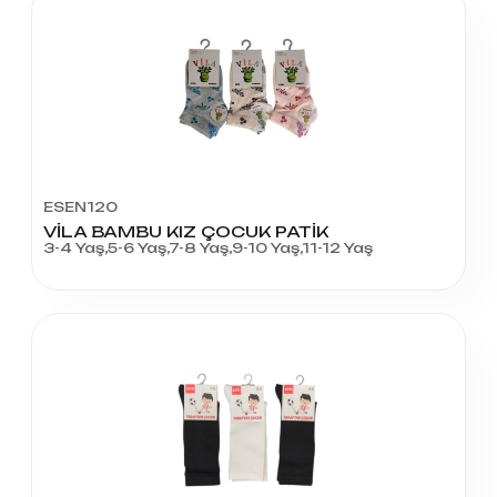
ESEN120
VİLA BAMBU KIZ ÇOCUK PATİK
3-4 Yaş,5-6 Yaş,7-8 Yaş,9-10 Yaş,11-12 Yaş