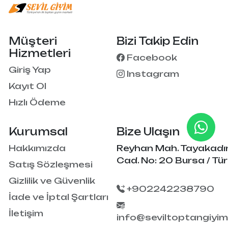
Müşteri
Bizi Takip Edin
Hizmetleri
Facebook
Giriş Yap
Instagram
Kayıt Ol
Hızlı Ödeme
Kurumsal
Bize Ulaşın
Hakkımızda
Reyhan Mah. Tayakadı
Cad. No: 20 Bursa / Tür
Satış Sözleşmesi
Gizlilik ve Güvenlik
+902242238790
İade ve İptal Şartları
İletişim
info@seviltoptangiyi