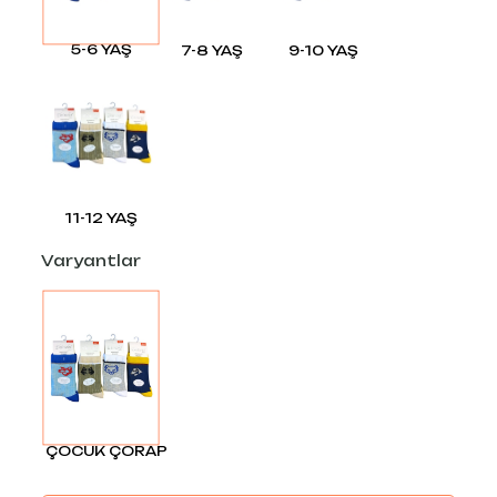
5-6 YAŞ
7-8 YAŞ
9-10 YAŞ
11-12 YAŞ
Varyantlar
ÇOCUK ÇORAP