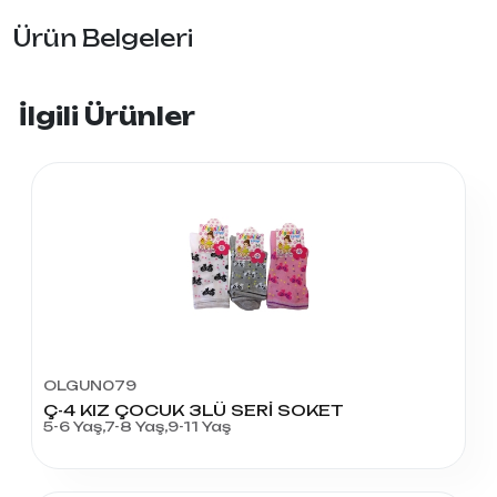
Ürün Belgeleri
İlgili Ürünler
OLGUN079
Ç-4 KIZ ÇOCUK 3LÜ SERİ SOKET
5-6 Yaş,7-8 Yaş,9-11 Yaş