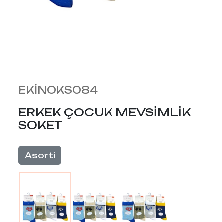
EKİNOKS084
ERKEK ÇOCUK MEVSİMLİK
SOKET
Asorti