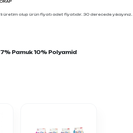
ORAP
i üretim olup ürün fiyatı adet fiyatıdır. 30 derecede yıkayınız.
:87% Pamuk 10% Polyamid