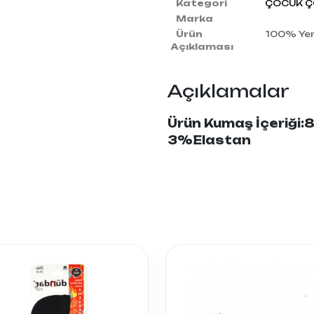
Kategori
ÇOCUK Ç
Marka
Ürün
100% Yerl
Açıklaması
Açıklamalar
Ürün Kumaş İçeriği
3%Elastan