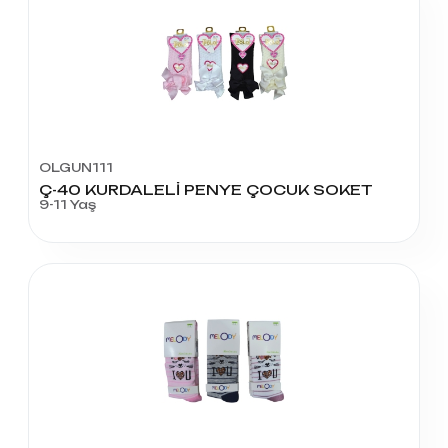
OLGUN111
Ç-40 KURDALELİ PENYE ÇOCUK SOKET
9-11 Yaş