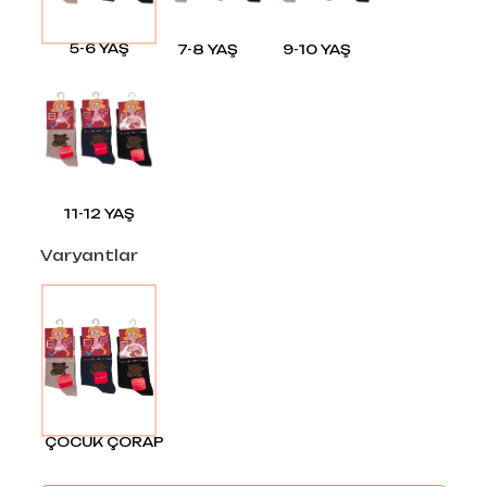
5-6 YAŞ
7-8 YAŞ
9-10 YAŞ
11-12 YAŞ
Varyantlar
ÇOCUK ÇORAP