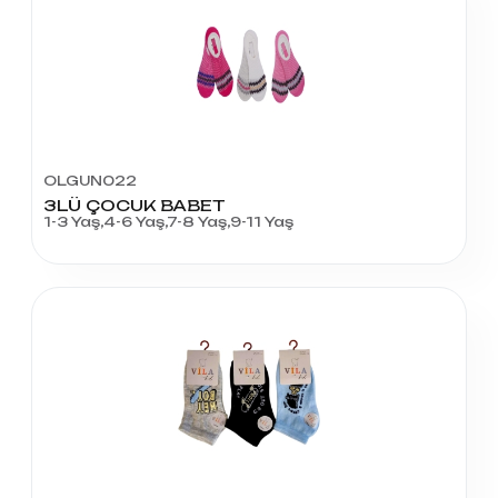
OLGUN022
3LÜ ÇOCUK BABET
1-3 Yaş,4-6 Yaş,7-8 Yaş,9-11 Yaş