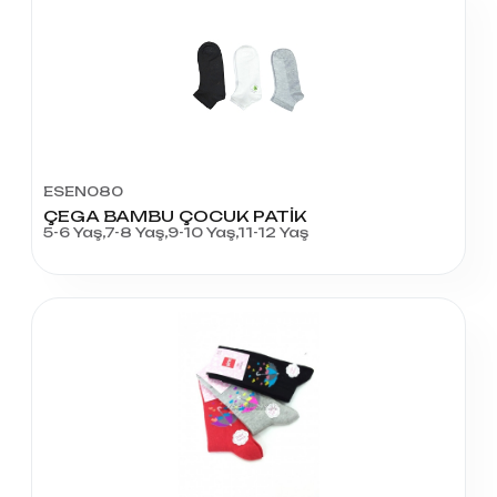
ESEN080
ÇEGA BAMBU ÇOCUK PATİK
5-6 Yaş,7-8 Yaş,9-10 Yaş,11-12 Yaş