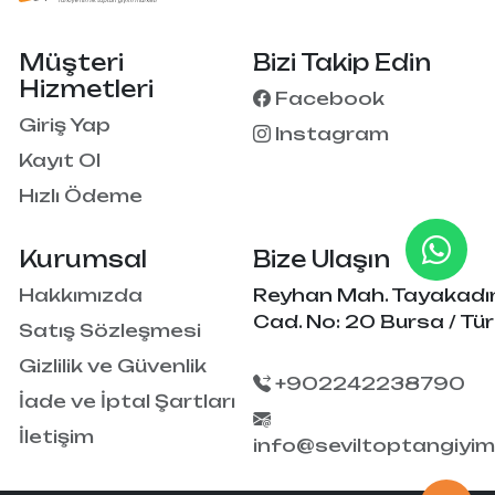
Müşteri
Bizi Takip Edin
Hizmetleri
Facebook
Giriş Yap
Instagram
Kayıt Ol
Hızlı Ödeme
Kurumsal
Bize Ulaşın
Hakkımızda
Reyhan Mah. Tayakadı
Cad. No: 20 Bursa / Tür
Satış Sözleşmesi
Gizlilik ve Güvenlik
+902242238790
İade ve İptal Şartları
İletişim
info@seviltoptangiyi