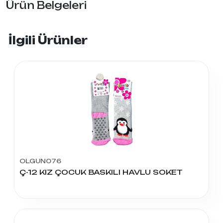
Ürün Belgeleri
İlgili Ürünler
OLGUN076
Ç-12 KIZ ÇOCUK BASKILI HAVLU SOKET