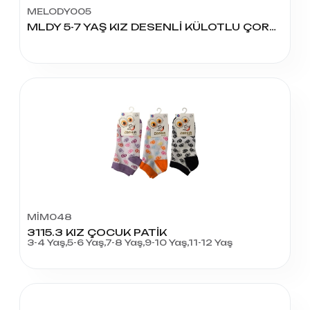
MELODY005
MLDY 5-7 YAŞ KIZ DESENLİ KÜLOTLU ÇORAP
MİM048
3115.3 KIZ ÇOCUK PATİK
3-4 Yaş,5-6 Yaş,7-8 Yaş,9-10 Yaş,11-12 Yaş