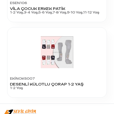
ESEN106
VİLA ÇOCUK ERKEK PATİK
1-2 Yaş,3-4 Yaş,5-6 Yaş,7-8 Yaş,9-10 Yaş,11-12 Yaş
EKİNOKS007
DESENLİ KÜLOTLU ÇORAP 1-2 YAŞ
1-2 Yaş