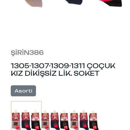
ŞİRİN386
1305-1307-1309-1311 ÇOÇUK
KIZ DİKİŞSİZ LİK. SOKET
Asorti