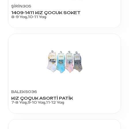
ŞİRİN305
1409-1411 KIZ ÇOCUK SOKET
8-9 Yaş,10-11 Yaş
BALEKS036
KIZ ÇOÇUK ASORTİ PATİK
7-8 Yaş,9-10 Yaş,11-12 Yaş