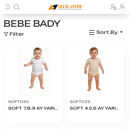
BEBE BADY
Sort By
Filter
SOFT030
SOFT029
SOFT 7.8.9 AY YARIM KOL ÇITÇITLI
SOFT 4.5.6 AY YARIM KOL ÇITÇITLI