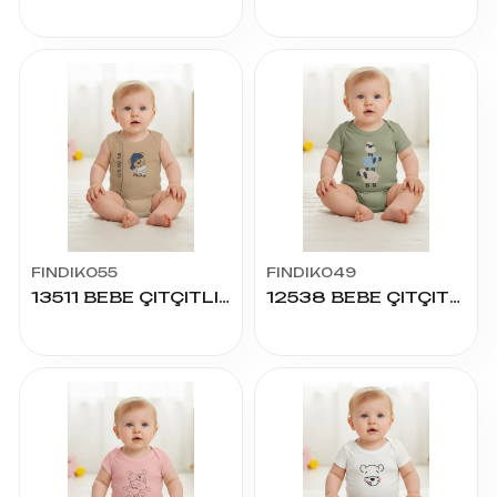
FINDIK055
FINDIK049
13511 BEBE ÇITÇITLI BADY
12538 BEBE ÇITÇITLI BADY