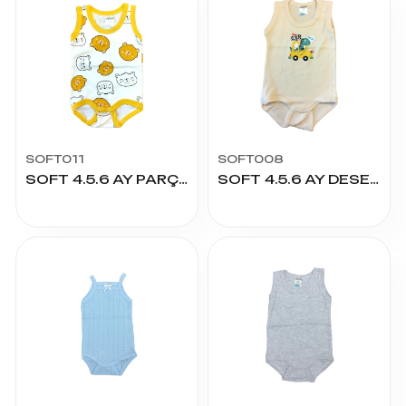
SOFT011
SOFT008
SOFT 4.5.6 AY PARÇA BASKILI ÇITÇITLI
SOFT 4.5.6 AY DESENLİ ÇITÇITLI