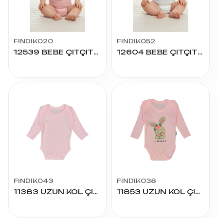
FINDIK020
FINDIK052
12539 BEBE ÇITÇITLI BADY
12604 BEBE ÇITÇITLI BADY
FINDIK043
FINDIK038
11383 UZUN KOL ÇITÇITLI BADY
11853 UZUN KOL ÇITÇITLI BADY