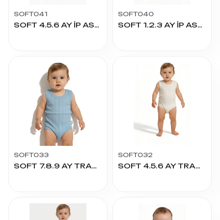
SOFT041
SOFT040
SOFT 4.5.6 AY İP ASKILI İŞLİ ÇITÇITLI
SOFT 1.2.3 AY İP ASKILI İŞLİ ÇITÇITLI
SOFT033
SOFT032
SOFT 7.8.9 AY TRANSFER RİBANA ÇITÇITLI
SOFT 4.5.6 AY TRANSFER RİBANA ÇITÇITLI