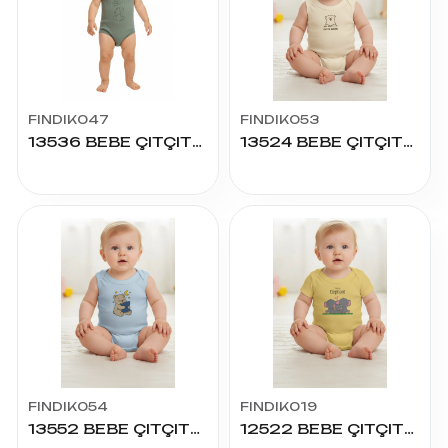
FINDIK047
FINDIK053
13536 BEBE ÇITÇITLI BADY
13524 BEBE ÇITÇITLI BADY
FINDIK054
FINDIK019
13552 BEBE ÇITÇITLI BADY
12522 BEBE ÇITÇITLI BADY