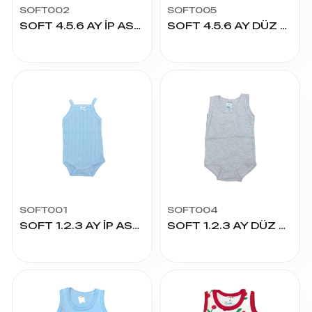
SOFT002
SOFT005
SOFT 4.5.6 AY İP ASKILI RİBANA ÇITÇITLI
SOFT 4.5.6 AY DÜZ ÇITÇITLI
SOFT001
SOFT004
SOFT 1.2.3 AY İP ASKILI RİBANA ÇITÇITLI
SOFT 1.2.3 AY DÜZ ÇITÇITLI