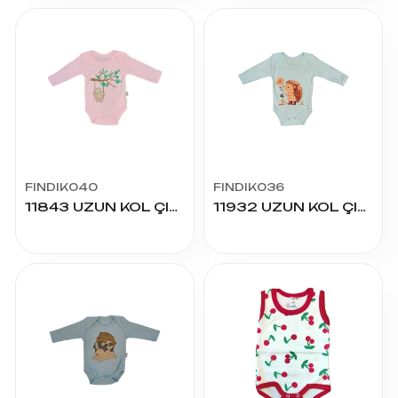
FINDIK040
FINDIK036
11843 UZUN KOL ÇITÇITLI BADY
11932 UZUN KOL ÇITÇITLI BADY