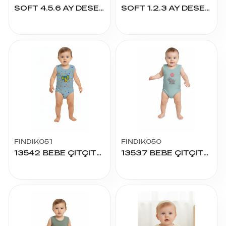
SOFT 4.5.6 AY DESENLİ KÖPEK ÇITÇITLI
SOFT 1.2.3 AY DESENLİ KÖPEK ÇITÇITLI
FINDIK051
FINDIK050
13542 BEBE ÇITÇITLI BADY
13537 BEBE ÇITÇITLI BADY