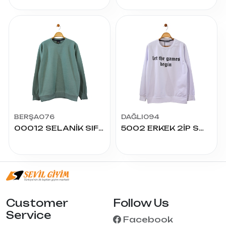
BERŞA076
DAĞLI094
00012 SELANİK SIFIR YAKA SWEAT
5002 ERKEK 2İP SWEAT
Customer
Follow Us
Service
Facebook