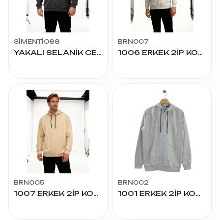
SİMENTİ088
BRN007
YAKALI SELANİK CEPLİ EKSTRA BATTAL SWEAT
1006 ERKEK 2İP KOMPAK KANGURU CEP BATTAL SWEAT
BRN005
BRN002
1007 ERKEK 2İP KOMPAK KANGURU CEP SWEAT
1001 ERKEK 2İP KOMPAK KANGURU CEP SWEAT