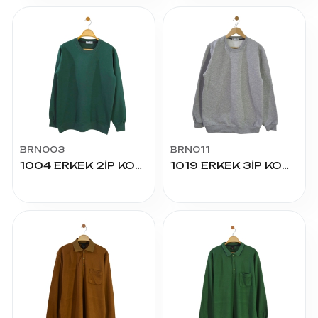
BRN003
BRN011
1004 ERKEK 2İP KOMPAK SIFIR YAKA SWEAT
1019 ERKEK 3İP KOMPAK SIFIR YAKA BATTAL SWEAT