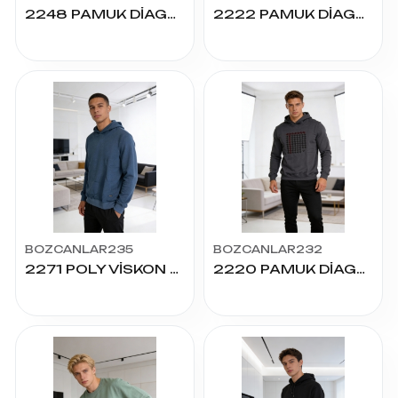
2248 PAMUK DİAGONEL DÜZ KAPŞONLU
2222 PAMUK DİAGONEL G.BASKI KAPŞONLU
BOZCANLAR235
BOZCANLAR232
2271 POLY VİSKON JAKARLI KAPŞONLU
2220 PAMUK DİAGONEL G.BASKI KAPŞONLU