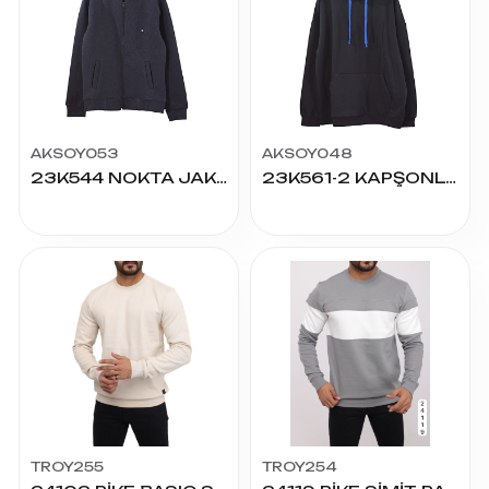
AKSOY053
AKSOY048
23K544 NOKTA JAKARLI PETEK CEPLİ CEKET
23K561-2 KAPŞONLU OVERSİZE BASKILI SWEAT
TROY255
TROY254