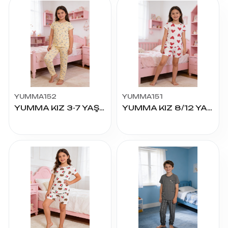
YUMMA152
YUMMA151
YUMMA KIZ 3-7 YAŞ MILAN EŞOFMAN TAKIM
YUMMA KIZ 8/12 YAŞ MILAN ŞORTLU TAKIM