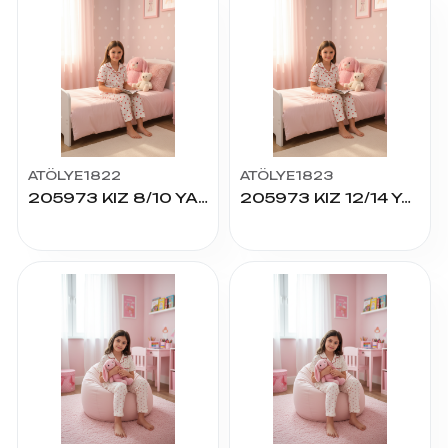
ATÖLYE1822
ATÖLYE1823
205973 KIZ 8/10 YAŞ K.KOL PİJAMA TAKIM
205973 KIZ 12/14 YAŞ K.KOL PİJAMA TAKIM