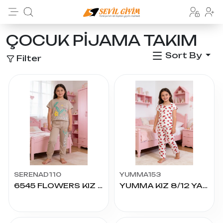
ÇOCUK PİJAMA TAKIM
Sort By
Filter
SERENAD110
YUMMA153
6545 FLOWERS KIZ K.KOL PİJAMA TAKIMI
YUMMA KIZ 8/12 YAŞ MILAN EŞOFMAN TAKIM