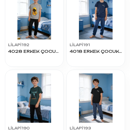
LİLAPİ192
LİLAPİ191
4028 ERKEK ÇOCUK SÜPREM K.KOL PİJAMA TAKIM
4018 ERKEK ÇOCUK SÜPREM K.KOL PİJAMA TAKIM
LİLAPİ190
LİLAPİ193