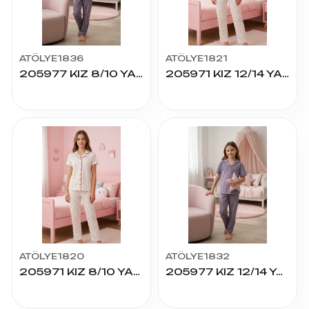
ATÖLYE1836
ATÖLYE1821
205977 KIZ 8/10 YAŞ K.KOL PİJAMA TAKIM
205971 KIZ 12/14 YAŞ K.KOL PİJAMA TAKIM
ATÖLYE1820
ATÖLYE1832
205971 KIZ 8/10 YAŞ K.KOL PİJAMA TAKIM
205977 KIZ 12/14 YAŞ K.KOL PİJAMA TAKIM