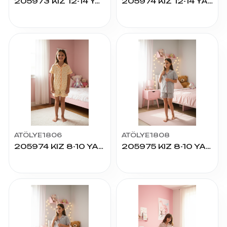
205973 KIZ 12-14 YAŞ K.KOL ŞORTLU PİJAMA TAKIM
205974 KIZ 12-14 YAŞ K.KOL ŞORTLU PİJAMA TAKIM
ATÖLYE1806
ATÖLYE1808
205974 KIZ 8-10 YAŞ K.KOL ŞORTLU PİJAMA TAKIM
205975 KIZ 8-10 YAŞ K.KOL ŞORTLU PİJAMA TAKIM