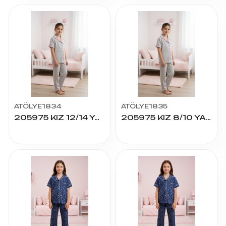
ATÖLYE1834
ATÖLYE1835
205975 KIZ 12/14 YAŞ K.KOL PİJAMA TAKIM
205975 KIZ 8/10 YAŞ K.KOL PİJAMA TAKIM