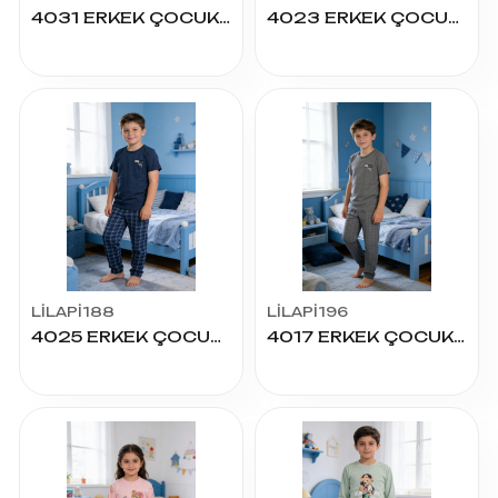
4031 ERKEK ÇOCUK SÜPREM K.KOL PİJAMA TAKIM
4023 ERKEK ÇOCUK SÜPREM K.KOL PİJAMA TAKIM
LİLAPİ188
LİLAPİ196
4025 ERKEK ÇOCUK SÜPREM K.KOL PİJAMA TAKIM
4017 ERKEK ÇOCUK SÜPREM K.KOL PİJAMA TAKIM