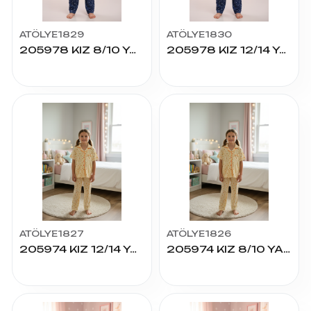
ATÖLYE1829
ATÖLYE1830
205978 KIZ 8/10 YAŞ K.KOL PİJAMA TAKIM
205978 KIZ 12/14 YAŞ K.KOL PİJAMA TAKIM
ATÖLYE1827
ATÖLYE1826
205974 KIZ 12/14 YAŞ K.KOL PİJAMA TAKIM
205974 KIZ 8/10 YAŞ K.KOL PİJAMA TAKIM