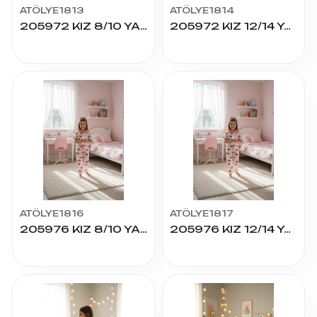
ATÖLYE1813
ATÖLYE1814
205972 KIZ 8/10 YAŞ K.KOL PİJAMA TAKIM
205972 KIZ 12/14 YAŞ K.KOL PİJAMA TAKIM
ATÖLYE1816
ATÖLYE1817
205976 KIZ 8/10 YAŞ K.KOL PİJAMA TAKIM
205976 KIZ 12/14 YAŞ K.KOL PİJAMA TAKIM