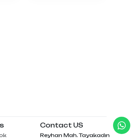
Us
Contact US
ok
Reyhan Mah. Tayakadın