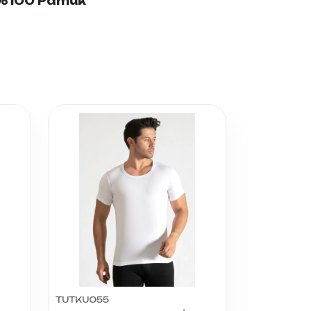
: %100 Pamuk
TUTKU055