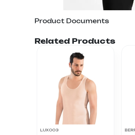
Product Documents
Related Products
LUX003
BER