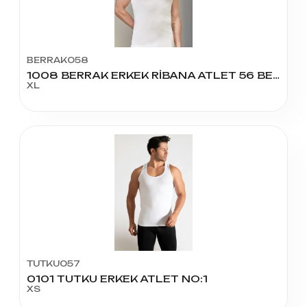
BERRAK058
1008 BERRAK ERKEK RİBANA ATLET 56 BEDEN
XL
TUTKU057
0101 TUTKU ERKEK ATLET NO:1
XS