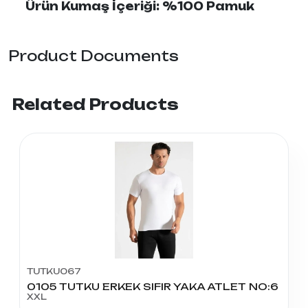
Ürün Kumaş İçeriği: %100 Pamuk
Product Documents
Related Products
TUTKU067
0105 TUTKU ERKEK SIFIR YAKA ATLET NO:6
XXL