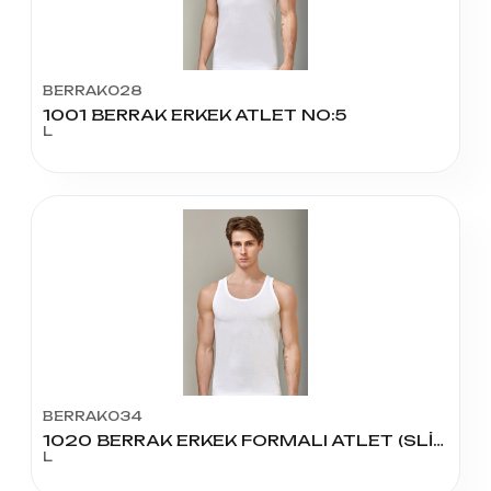
BERRAK028
1001 BERRAK ERKEK ATLET NO:5
L
BERRAK034
1020 BERRAK ERKEK FORMALI ATLET (SLİM FİT) 54 BEDEN
L