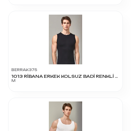
BERRAK375
1013 RİBANA ERKEK KOLSUZ BADİ RENKLİ 51
M