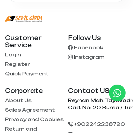
Customer
Follow Us
Service
Facebook
Login
Instagram
Register
Quick Payment
Corporate
Contact US
About Us
Reyhan Mah. Tayakadı
Cad. No: 20 Bursa / Tür
Sales Agreement
Privacy and Cookies
+902242238790
Return and