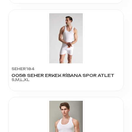
SEHER184
0058 SEHER ERKEK RİBANA SPOR ATLET
S,M,L,XL