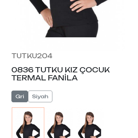
TUTKU204
0836 TUTKU KIZ ÇOCUK
TERMAL FANİLA
Gri
Siyah