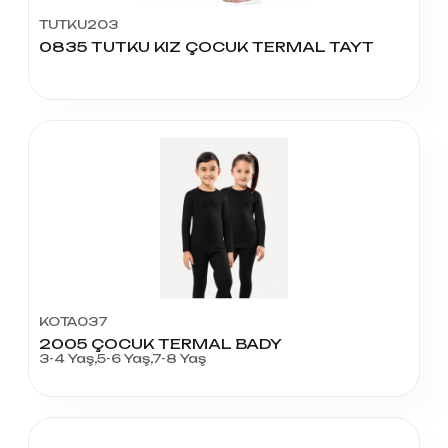
TUTKU203
0835 TUTKU KIZ ÇOCUK TERMAL TAYT
KOTA037
2005 ÇOCUK TERMAL BADY
3-4 Yaş,5-6 Yaş,7-8 Yaş