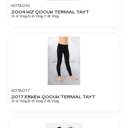
KOTA015
2004 KIZ ÇOCUK TERMAL TAYT
3-4 Yaş,5-6 Yaş,7-8 Yaş
KOTA017
2017 ERKEK ÇOCUK TERMAL TAYT
3-4 Yaş,5-6 Yaş,7-8 Yaş