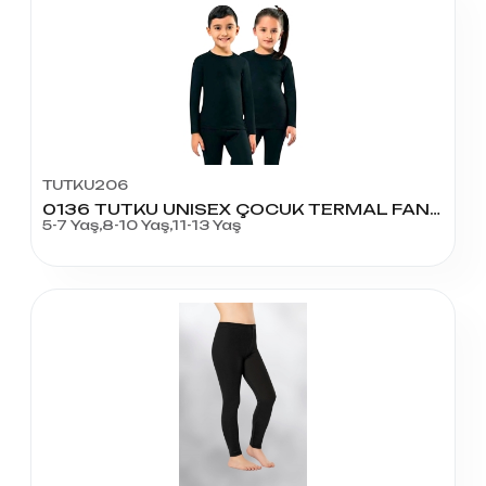
TUTKU206
0136 TUTKU UNISEX ÇOCUK TERMAL FANİLA
5-7 Yaş,8-10 Yaş,11-13 Yaş