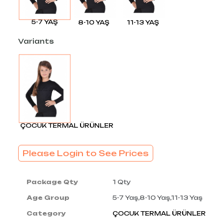
5-7 YAŞ
8-10 YAŞ
11-13 YAŞ
Variants
ÇOCUK TERMAL ÜRÜNLER
Please Login to See Prices
Package Qty
1 Qty
Age Group
5-7 Yaş,8-10 Yaş,11-13 Yaş
Category
ÇOCUK TERMAL ÜRÜNLER