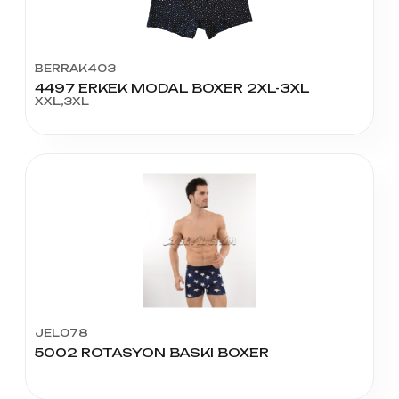
BERRAK403
4497 ERKEK MODAL BOXER 2XL-3XL
XXL,3XL
JEL078
5002 ROTASYON BASKI BOXER