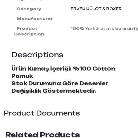
Category
ERKEK KÜLOT & BOXER
Manufacturer
Product
100% Yerli üretim olup ürün fiy
Description
Descriptions
Ürün Kumaş İçeriği: %100 Cotton
Pamuk
Stok Durumuna Göre Desenler
Değişiklik Göstermektedir.
Product Documents
Related Products