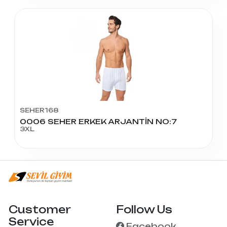
SEHER168
0006 SEHER ERKEK ARJANTİN NO:7
3XL
Customer
Follow Us
Service
Facebook