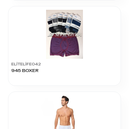
ELİTELİFE042
945 BOXER