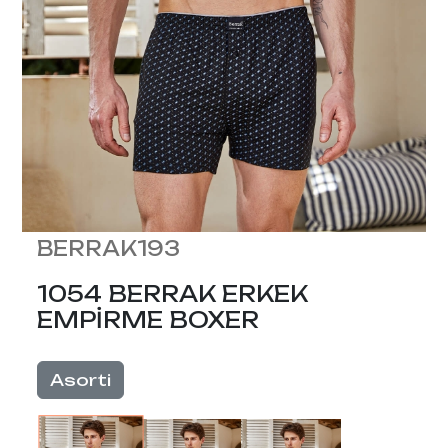
BERRAK193
1054 BERRAK ERKEK
EMPİRME BOXER
Asorti