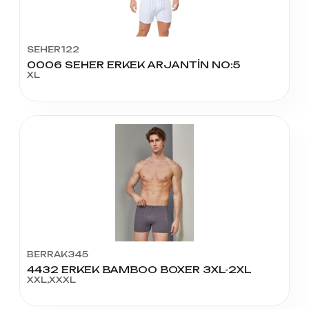
SEHER122
0006 SEHER ERKEK ARJANTİN NO:5
XL
BERRAK345
4432 ERKEK BAMBOO BOXER 3XL-2XL
XXL,XXXL