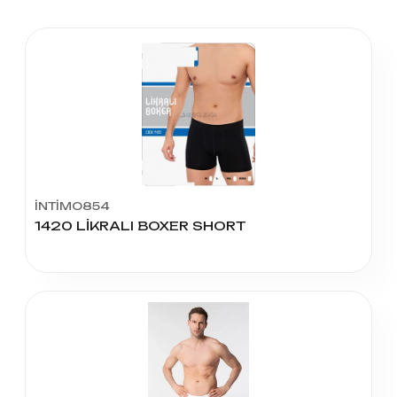
İNTİMO854
1420 LİKRALI BOXER SHORT