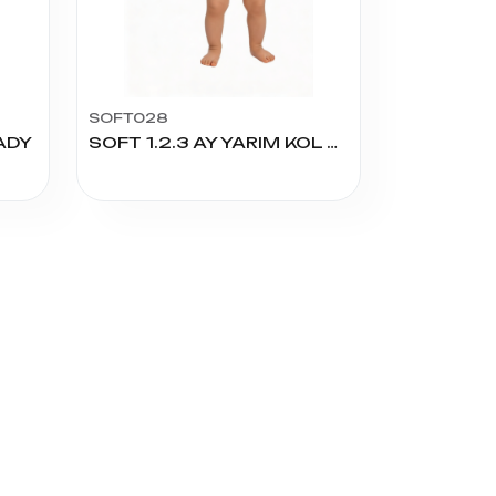
SOFT028
BADY
SOFT 1.2.3 AY YARIM KOL ÇITÇITLI