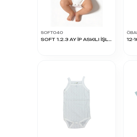
SOFT040
ÖBA
SOFT 1.2.3 AY İP ASKILI İŞLİ ÇITÇITLI