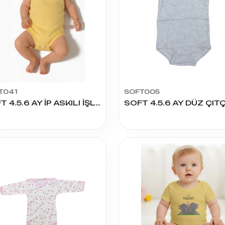
T041
SOFT005
SOFT 4.5.6 AY İP ASKILI İŞLİ ÇITÇITLI
SOFT 4.5.6 AY DÜZ ÇITÇ