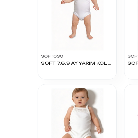
SOFT030
SOF
SOFT 7.8.9 AY YARIM KOL ÇITÇITLI