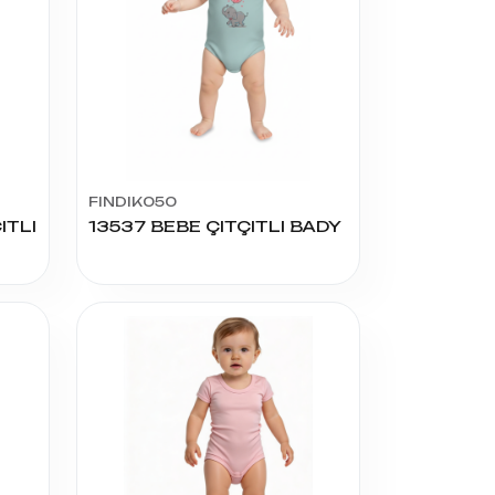
FINDIK050
ITLI
13537 BEBE ÇITÇITLI BADY