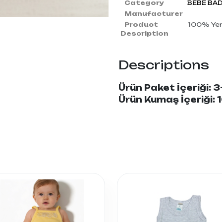
Category
BEBE BA
Manufacturer
Product
100% Yerl
Description
Descriptions
Ürün Paket İçeriği: 3
Ürün Kumaş İçeriği: