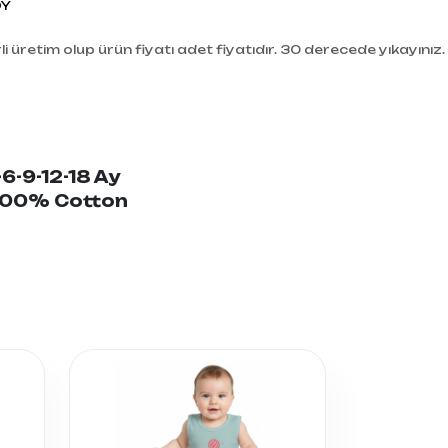
DY
i üretim olup ürün fiyatı adet fiyatıdır. 30 derecede yıkayınız.
-6-9-12-18 Ay
 100% Cotton