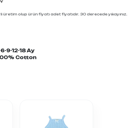
DY
i üretim olup ürün fiyatı adet fiyatıdır. 30 derecede yıkayınız.
-6-9-12-18 Ay
 100% Cotton