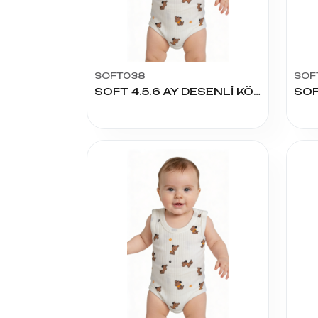
SOFT038
SOF
SOFT 4.5.6 AY DESENLİ KÖPEK ÇITÇITLI