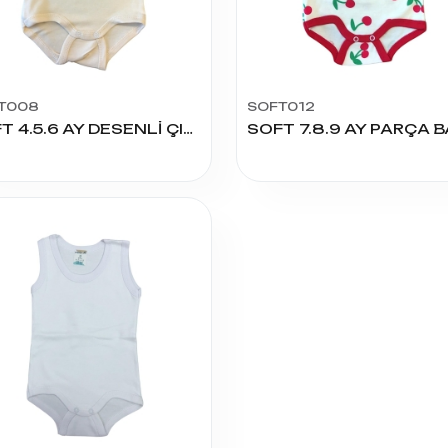
T008
SOFT012
SOFT 4.5.6 AY DESENLİ ÇITÇITLI