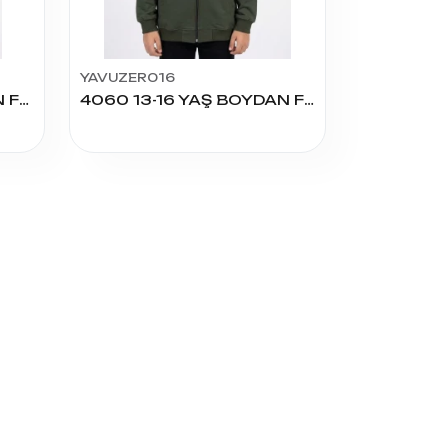
YAVUZER016
4057 13-16 YAŞ BOYDAN FERMUARLI SWEAT
4060 13-16 YAŞ BOYDAN FERMUARLI SWEAT