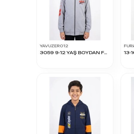
YAVUZER012
FUR
3059 9-12 YAŞ BOYDAN FERMUARLI SWEAT