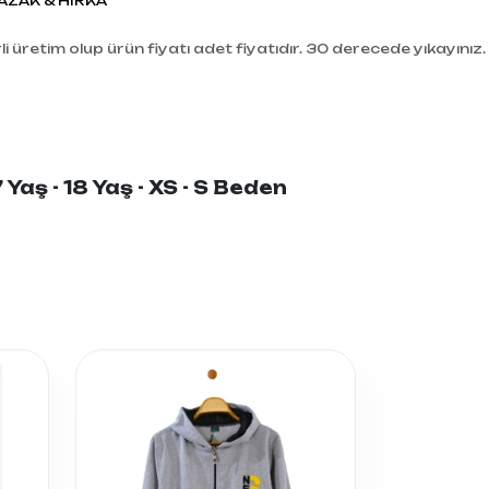
AZAK & HIRKA
i üretim olup ürün fiyatı adet fiyatıdır. 30 derecede yıkayınız.
 Yaş - 18 Yaş - XS - S Beden