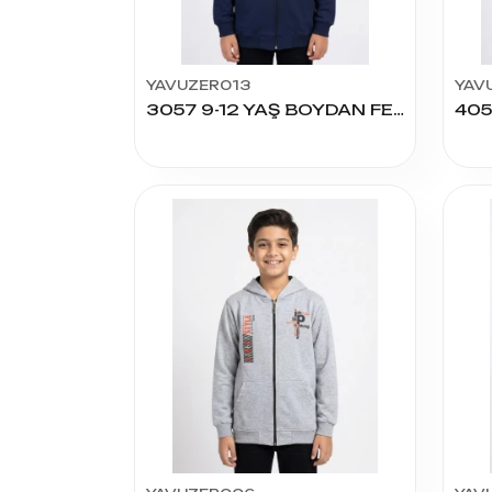
YAVUZER013
YAV
3057 9-12 YAŞ BOYDAN FERMUARLI SWEAT