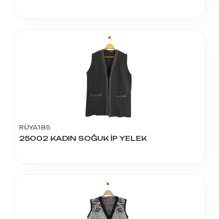
RÜYA185
25002 KADIN SOĞUK İP YELEK