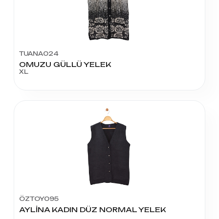
TUANA024
OMUZU GÜLLÜ YELEK
XL
ÖZTOY095
AYLİNA KADIN DÜZ NORMAL YELEK