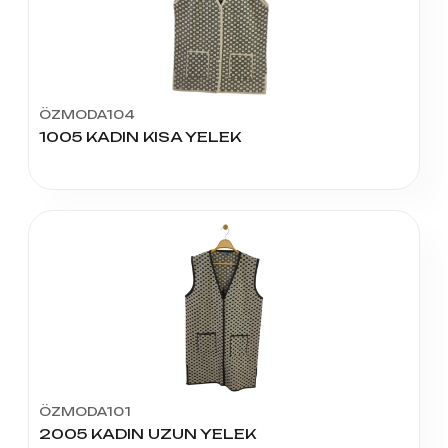
ÖZMODA104
1005 KADIN KISA YELEK
ÖZMODA101
2005 KADIN UZUN YELEK