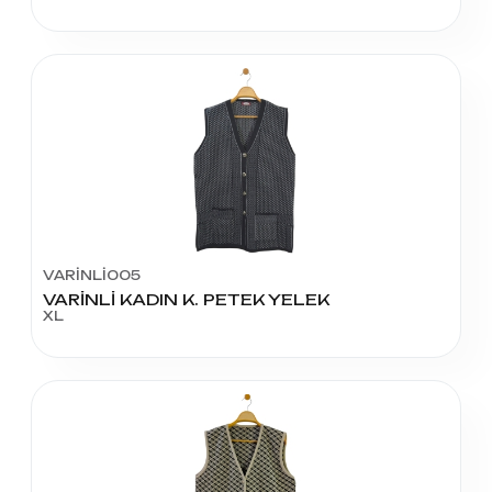
VARİNLİ005
VARİNLİ KADIN K. PETEK YELEK
XL