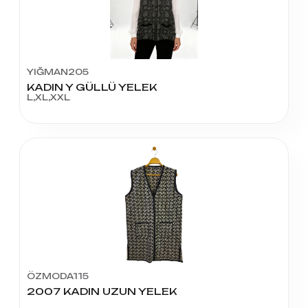
YIĞMAN205
KADIN Y GÜLLÜ YELEK
L,XL,XXL
ÖZMODA115
2007 KADIN UZUN YELEK