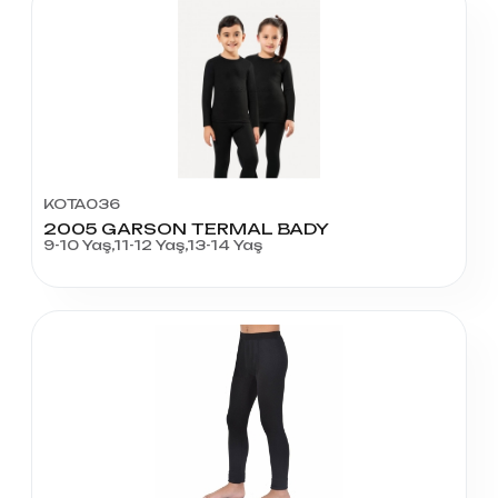
KOTA036
2005 GARSON TERMAL BADY
9-10 Yaş,11-12 Yaş,13-14 Yaş