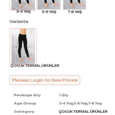
3-4 YAŞ
5-6 YAŞ
7-8 YAŞ
Variants
ÇOCUK TERMAL ÜRÜNLER
Please Login to See Prices
Package Qty
1 Qty
Age Group
3-4 Yaş,5-6 Yaş,7-8 Yaş
Category
ÇOCUK TERMAL ÜRÜNLER