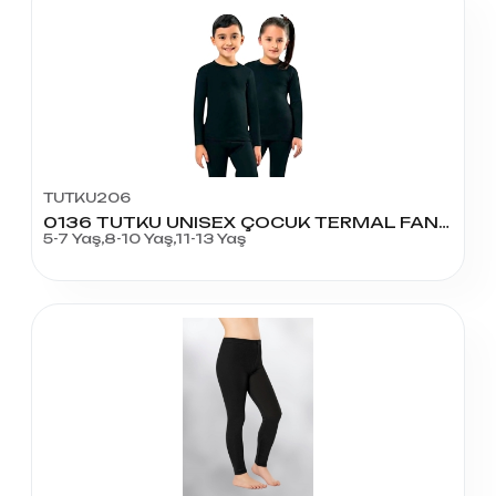
TUTKU206
0136 TUTKU UNISEX ÇOCUK TERMAL FANİLA
5-7 Yaş,8-10 Yaş,11-13 Yaş