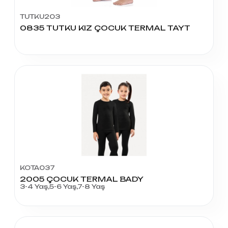
TUTKU203
0835 TUTKU KIZ ÇOCUK TERMAL TAYT
KOTA037
2005 ÇOCUK TERMAL BADY
3-4 Yaş,5-6 Yaş,7-8 Yaş