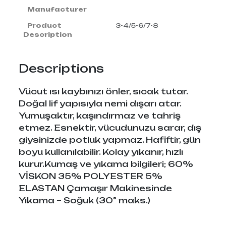
Manufacturer
Product
3-4/5-6/7-8
Description
Descriptions
Vücut ısı kaybınızı önler, sıcak tutar.
Doğal lif yapısıyla nemi dışarı atar.
Yumuşaktır, kaşındırmaz ve tahriş
etmez. Esnektir, vücudunuzu sarar, dış
giysinizde potluk yapmaz. Hafiftir, gün
boyu kullanılabilir. Kolay yıkanır, hızlı
kurur.Kumaş ve yıkama bilgileri; 60%
VİSKON 35% POLYESTER 5%
ELASTAN Çamaşır Makinesinde
Yıkama – Soğuk (30° maks.)