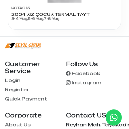
KOTA015
2004 KIZ ÇOCUK TERMAL TAYT
3-4 Yaş,5-6 Yaş,7-8 Yaş
Customer
Follow Us
Service
Facebook
Login
Instagram
Register
Quick Payment
Corporate
Contact US
About Us
Reyhan Mah. Tayakadı