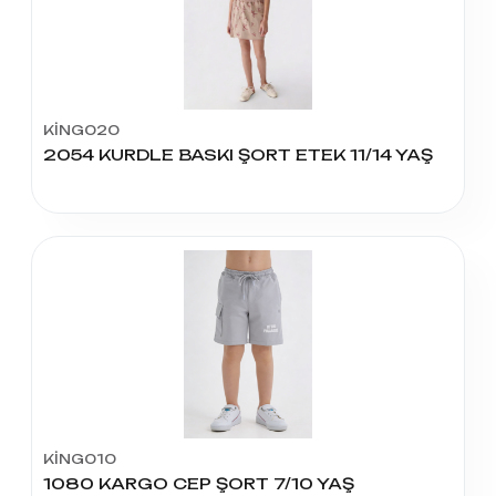
KİNG020
2054 KURDLE BASKI ŞORT ETEK 11/14 YAŞ
KİNG010
1080 KARGO CEP ŞORT 7/10 YAŞ