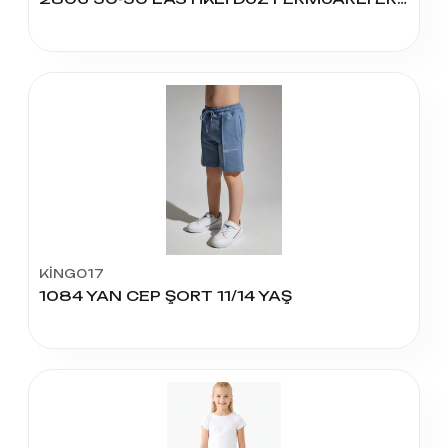
KİNG017
1084 YAN CEP ŞORT 11/14 YAŞ