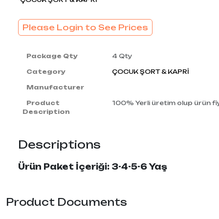
Please Login to See Prices
Package Qty
4 Qty
Category
ÇOCUK ŞORT & KAPRİ
Manufacturer
Product
100% Yerli üretim olup ürün fiy
Description
Descriptions
Ürün Paket İçeriği: 3-4-5-6 Yaş
Product Documents