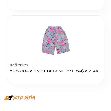
BAĞCI377
Y08.004 KISMET DESENLİ 8/11 YAŞ KIZ KAPRİ