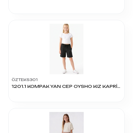
ÖZTEKS301
1201.1 KOMPAK YAN CEP OYSHO KIZ KAPRİ 5/8 YAŞ