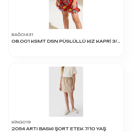
BAĞCI431
08.001 KSMT DSN PÜSLÜLLÜ KIZ KAPRİ 3/6 YAŞ
KİNG019
2054 ARTI BASKI ŞORT ETEK 7/10 YAŞ