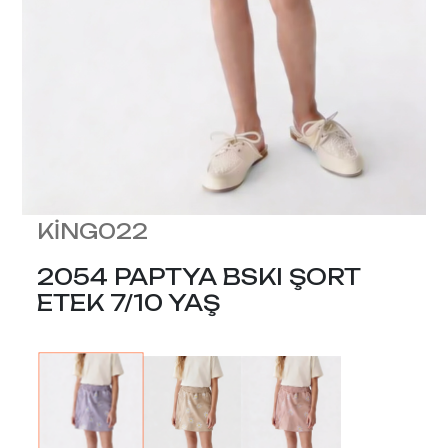
KİNG022
2054 PAPTYA BSKI ŞORT
ETEK 7/10 YAŞ