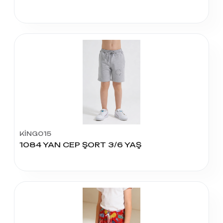
KİNG015
1084 YAN CEP ŞORT 3/6 YAŞ