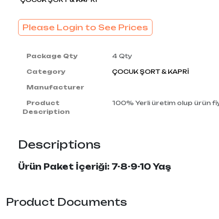
Please Login to See Prices
Package Qty
4 Qty
Category
ÇOCUK ŞORT & KAPRİ
Manufacturer
Product
100% Yerli üretim olup ürün fiy
Description
Descriptions
Ürün Paket İçeriği: 7-8-9-10 Yaş
Product Documents