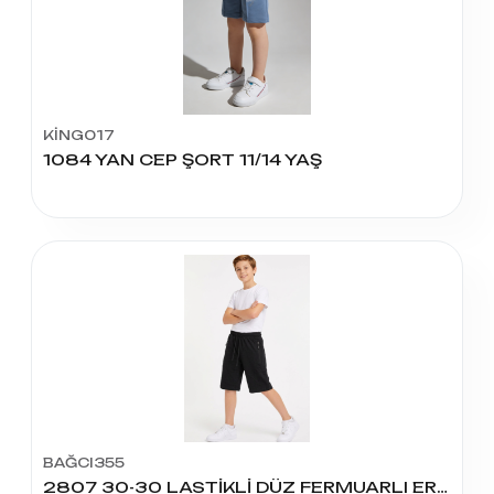
KİNG017
1084 YAN CEP ŞORT 11/14 YAŞ
BAĞCI355
2807 30-30 LASTİKLİ DÜZ FERMUARLI ERKEK KAPRİ 9-12