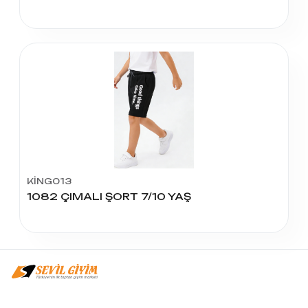
KİNG013
1082 ÇIMALI ŞORT 7/10 YAŞ