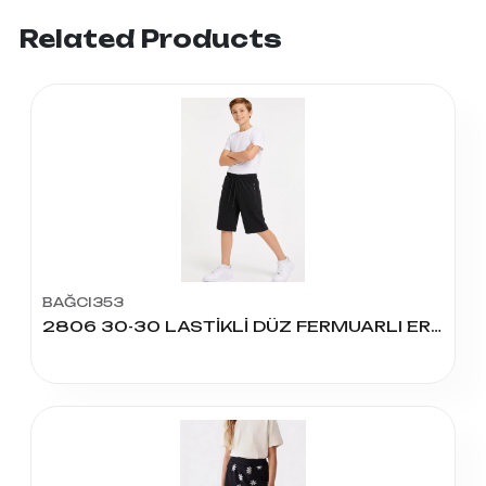
Related Products
BAĞCI353
2806 30-30 LASTİKLİ DÜZ FERMUARLI ERKEK KAPRİ 5-8