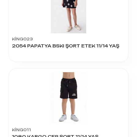
KİNG023
2054 PAPATYA BSKI ŞORT ETEK 11/14 YAŞ
KİNG011
1080 KARGO CEP ŞORT 11/14 YAŞ