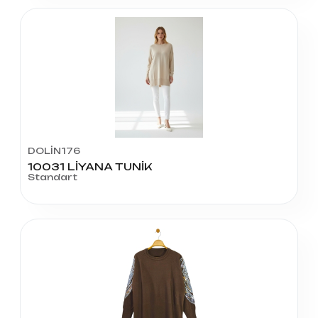
DOLİN176
10031 LİYANA TUNİK
Standart