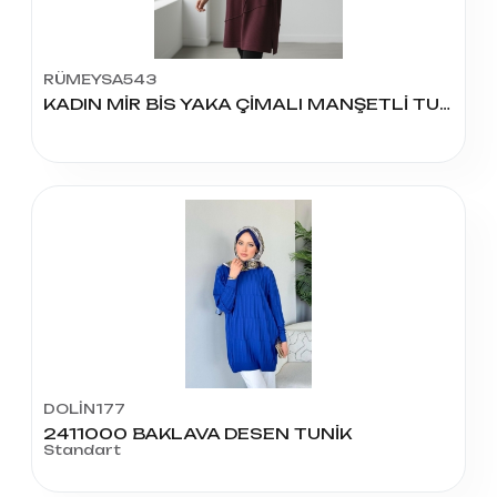
RÜMEYSA543
KADIN MİR BİS YAKA ÇİMALI MANŞETLİ TUNİK
DOLİN177
2411000 BAKLAVA DESEN TUNİK
Standart