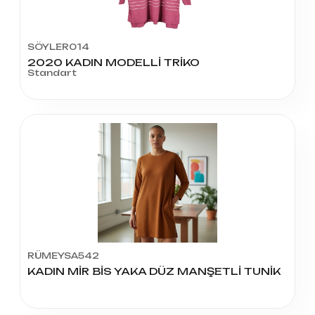
SÖYLER014
2020 KADIN MODELLİ TRİKO
Standart
RÜMEYSA542
KADIN MİR BİS YAKA DÜZ MANŞETLİ TUNİK