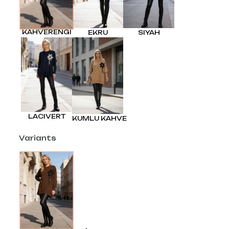
KAHVERENGI
EKRU
SIYAH
LACIVERT
KUMLU KAHVE
Variants