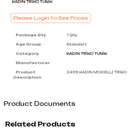
KADIN TRİKO TUNİK
Please Login to See Prices
Package Qty
1 Qty
Age Group
Standart
Category
KADIN TRİKO TUNİK
Manufacturer
Product
2499 KADIN MODELLİ TRİKO
Description
Product Documents
Related Products