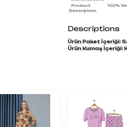
Product
100% Yerl
Description
Descriptions
Ürün Paket İçeriği: S
Ürün Kumaş İçeriği: