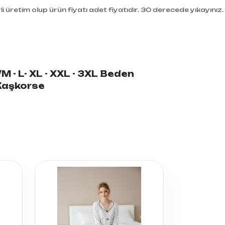
i üretim olup ürün fiyatı adet fiyatıdır. 30 derecede yıkayınız.
/M - L- XL - XXL - 3XL Beden
 Kaşkorse